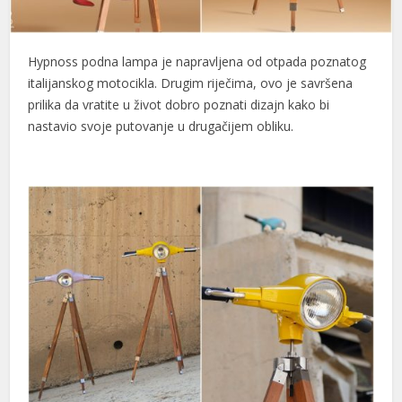
Hypnoss podna lampa je napravljena od otpada poznatog
italijanskog motocikla. Drugim riječima, ovo je savršena
prilika da vratite u život dobro poznati dizajn kako bi
nastavio svoje putovanje u drugačijem obliku.