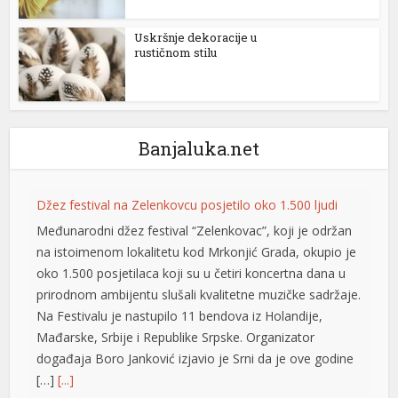
Uskršnje dekoracije u
rustičnom stilu
Banjaluka.net
Džez festival na Zelenkovcu posjetilo oko 1.500 ljudi
Međunarodni džez festival “Zelenkovac”, koji je održan
na istoimenom lokalitetu kod Mrkonjić Grada, okupio je
oko 1.500 posjetilaca koji su u četiri koncertna dana u
prirodnom ambijentu slušali kvalitetne muzičke sadržaje.
Na Festivalu je nastupilo 11 bendova iz Holandije,
Mađarske, Srbije i Republike Srpske. Organizator
događaja Boro Јanković izjavio je Srni da je ove godine
[…]
[...]