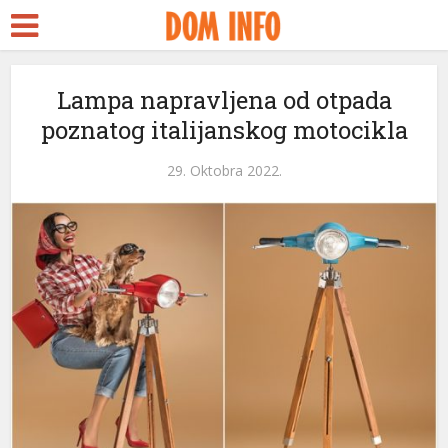
Lampa napravljena od otpada
poznatog italijanskog motocikla
29. Oktobra 2022.