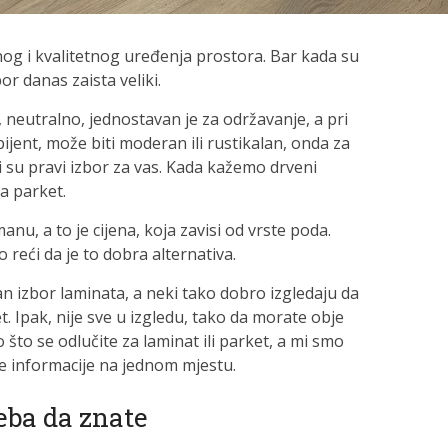
og i kvalitetnog uređenja prostora. Bar kada su
zbor danas zaista veliki.
o, neutralno, jednostavan je za održavanje, a pri
jent, može biti moderan ili rustikalan, onda za
 su pravi izbor za vas. Kada kažemo drveni
na parket.
nu, a to je cijena, koja zavisi od vrste poda.
 reći da je to dobra alternativa.
n izbor laminata, a neki tako dobro izgledaju da
et. Ipak, nije sve u izgledu, tako da morate obje
 što se odlučite za laminat ili parket, a mi smo
ne informacije na jednom mjestu.
reba da znate