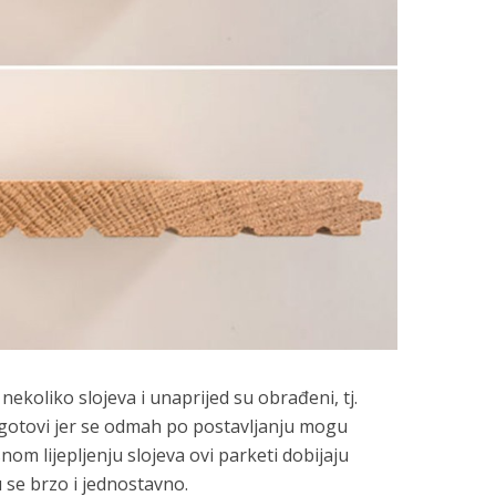
nekoliko slojeva i unaprijed su obrađeni, tj.
e gotovi jer se odmah po postavljanju mogu
snom lijepljenju slojeva ovi parketi dobijaju
u se brzo i jednostavno.