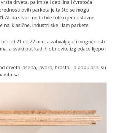
 vrsta drveta, pa im se i debljina i čvrstoća
 prednosti ovih parketa je ta što se
mogu
ti
. Ali da stvari ne bi bile toliko jednostavne
e na: klasične, industrijske i lam parkete.
biti od 21 do 22 mm, a zahvaljujući mogućnosti
, a svaki put kad ih obnovite izgledaće lijepo i
 od drveta jasena, javora, hrasta… a popularni su
 bambusa.