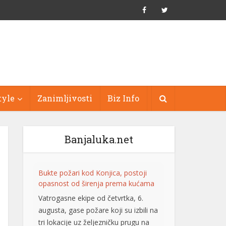
tyle
Zanimljivosti
Biz Info
Banjaluka.net
Bukte požari kod Konjica, postoji
opasnost od širenja prema kućama
Vatrogasne ekipe od četvrtka, 6.
augusta, gase požare koji su izbili na
tri lokacije uz željezničku prugu na