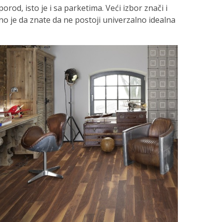
orod, isto je i sa parketima. Veći izbor znači i
no je da znate da ne postoji univerzalno idealna