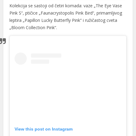
Kolekcija se sastoji od četiri komada: vaze „The Eye Vase
Pink S“, ptičice „Faunacrystopolis Pink Bird“, primamljivog
leptira „Papillon Lucky Butterfly Pink“ i ružičastog cveta
„Bloom Collection Pink“.
View this post on Instagram