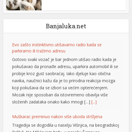
Banjaluka.net
Evo zašto instinktivno utišavamo radio kada se
parkiramo ili tražimo adresu
Gotovo svaki vozač je bar jednom utišao radio kada je
pokušavao da pronađe adresu, uparkira automobil ili se
probije kroz gust saobraćaj. Iako djeluje kao obična
navika, naučnici kažu da je to prirodna reakcija mozga
koji pokušava da se izbori sa većim opterećenjem.
Mozak nije sposoban da istovremeno obavlja više
složenih zadataka onako kako mnogi […]
[...]
Muškarac preminuo nakon više uboda stršljena
Tragedija se dogodila u naselju Višnjica, na beogradskoj