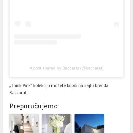
A post shared by Baccarat (@baccarat)
„Think Pink“ kolekciju možete kupiti na sajtu brenda
Baccarat.
Preporučujemo: