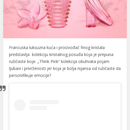
Francuska luksuzna kuća i proizvođač finog kristala
predstavlja kolekciju kristalnog posuđa koja je prepuna
ružičaste boje. „Think Pink“ kolekcija obuhvata pojam
ljubavi i privrženosti jer koja je bolja nijansa od ružičaste da
personifikuje emocije?