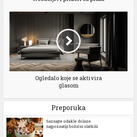
Ogledalo koje se aktivira
glasom
Preporuka
Saznajte odakle dolaze
najpoznatiji božićni slatkiši