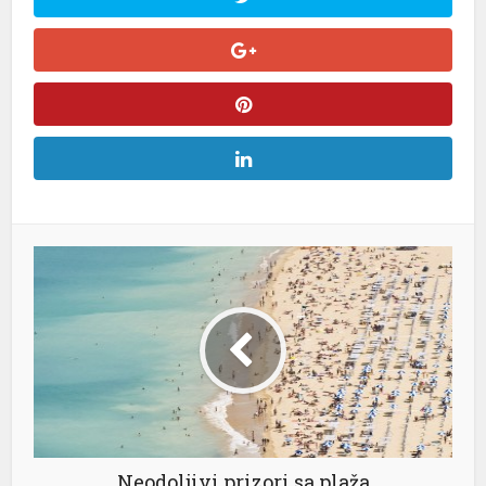
Neodoljivi prizori sa plaža