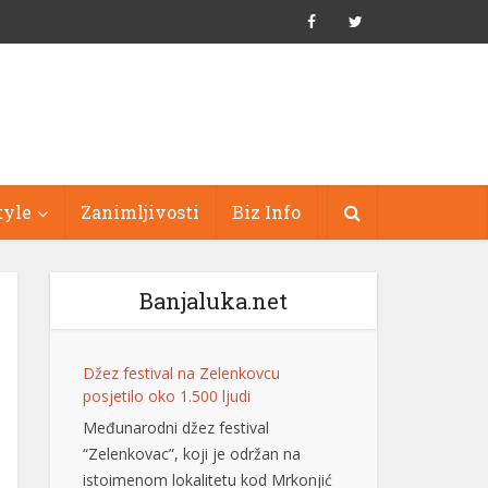
tyle
Zanimljivosti
Biz Info
Banjaluka.net
Džez festival na Zelenkovcu
posjetilo oko 1.500 ljudi
Međunarodni džez festival
“Zelenkovac”, koji je održan na
istoimenom lokalitetu kod Mrkonjić