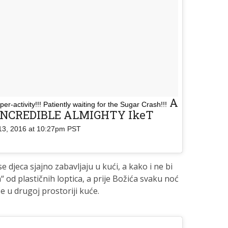
A
per-activity!!! Patiently waiting for the Sugar Crash!!!
D NCREDIBLE ALMIGHTY IkeT
13, 2016 at 10:27pm PST
 djeca sjajno zabavljaju u kući, a kako i ne bi
 od plastičnih loptica, a prije Božića svaku noć
če u drugoj prostoriji kuće.