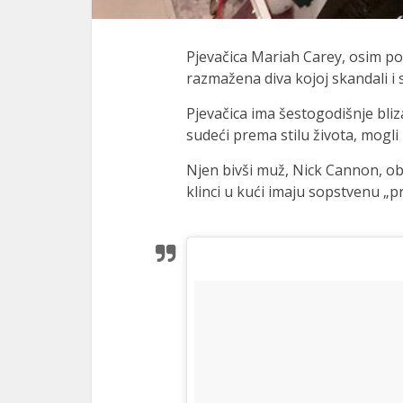
Pjevačica Mariah Carey, osim po
razmažena diva kojoj skandali i
Pjevačica ima šestogodišnje bli
sudeći prema stilu života, mogli 
Njen bivši muž, Nick Cannon, ob
klinci u kući imaju sopstvenu „p