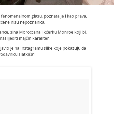
 fenomenalnom glasu, poznata je i kao prava,
 scene nisu nepoznanica.
zance, sina Moroccana i kćerku Monroe koji bi,
naslijediti majčin karakter.
javio je na Instagramu slike koje pokazuju da
rodavnicu slatkiša“!