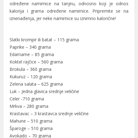
određene namirnice na tanjiru, odnosno koji je odnos
kalorija i grama određene namirnice. Pripremite se na
iznenađenja, jer neke namirnice su iznimno kalorične!
Slatki krompir ili batat – 115 grama
Paprike – 340 grama
Edamame – 85 grama
Koktel rajčice – 560 grama
Brokula – 360 grama
Kukuruz – 120 grama
Zelena salata – 625 grama
Luk – Jedna glavica srednje veličine
Celer -710 grama
Mrkva – 280 grama
Krastavac – 3 krastavca srednje veličine
Mahune – 510 grama
Šparoge – 510 grama
Avokado – 70 grama