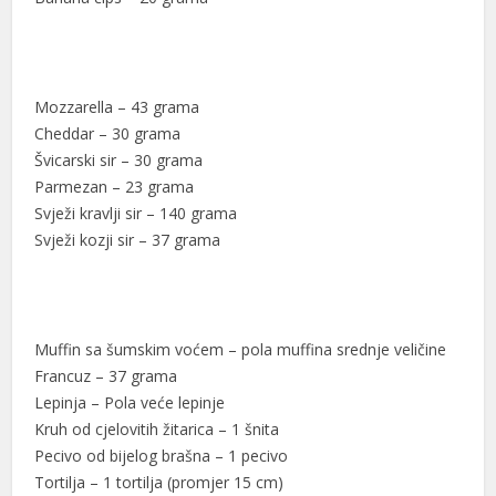
Mozzarella – 43 grama
Cheddar – 30 grama
Švicarski sir – 30 grama
Parmezan – 23 grama
Svježi kravlji sir – 140 grama
Svježi kozji sir – 37 grama
Muffin sa šumskim voćem – pola muffina srednje veličine
Francuz – 37 grama
Lepinja – Pola veće lepinje
Kruh od cjelovitih žitarica – 1 šnita
Pecivo od bijelog brašna – 1 pecivo
Tortilja – 1 tortilja (promjer 15 cm)