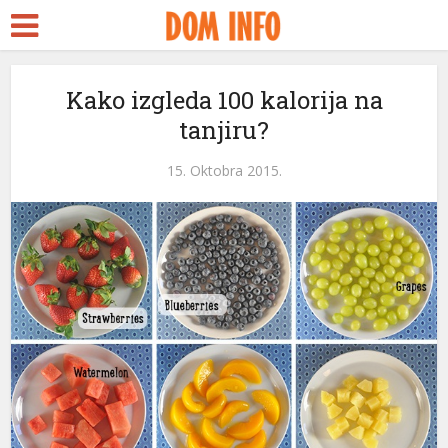
Kako izgleda 100 kalorija na
tanjiru?
15. Oktobra 2015.
i