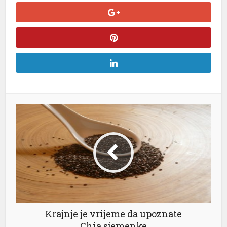
Krajnje je vrijeme da upoznate
Chia sjemenke