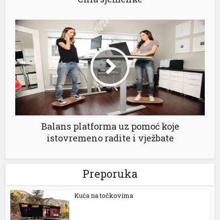
Balans platforma uz pomoć koje
istovremeno radite i vježbate
Preporuka
Kuća na točkovima