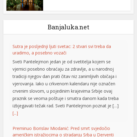
Banjaluka.net
Sutra je posljednji ljuti svetac: 2 stvari svi treba da
uradimo, a posebno vozači
Sveti Pantelejmon jedan je od svetitelja kojem se
vjernici posebno obraćaju za zdravlje, a u narodnoj
tradiciji njegov dan prati čitav niz zanimljivih običaja i
vjerovanja. Iako u crkvenom kalendaru nije označen
crvenim slovom, u pojedinim krajevima Srbije ovaj
praznik se veoma poštuje i smatra danom kada treba
izbjegavati težak rad. Sveti Pantelejmon poznat je […]
[...]
Preminuo Borislav Miodanić: Pred smrt svjedočio
američkim istražiocima o stradanju Srba u Derventi