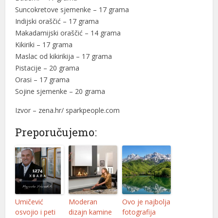
Suncokretove sjemenke – 17 grama
Indijski oraščić – 17 grama
Makadamijski oraščić – 14 grama
Kikiriki – 17 grama
Maslac od kikirikija – 17 grama
Pistacije – 20 grama
Orasi – 17 grama
Sojine sjemenke – 20 grama
Izvor – zena.hr/ sparkpeople.com
Preporučujemo:
Umičević
Moderan
Ovo je najbolja
osvojio i peti
dizajn kamine
fotografija