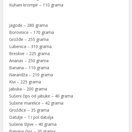
Kuhani krompir – 110 grama
Jagode – 280 grama
Borovnice – 170 grama
Grožđe – 255 grama
Lubenica – 310 grama
Breskve – 225 grama
Ananas – 250 grama
Banana – 110 grama
Narandža – 210 grama
Kivi – 225 grama
Jabuka – 200 grama
Sušeni čips od jabuke – 40 grama
Sušene marelice – 42 grama
Grožđice – 35 grama
Datulje – 1 i pol datulja
Sušene šljive – 40 grama
Banana čips – 20 grama