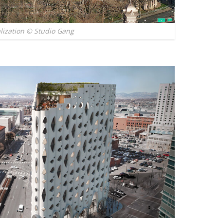
alization © Studio Gang