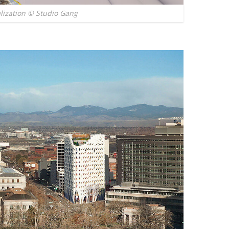
alization © Studio Gang