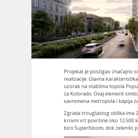
Projekat je postigao značajno 
realizacije. Glavna karakteristi
uzorak na stablima topola Popul
za Kolorado. Ovaj element simbo
savremena metropola i kapija za
Zgrada trouglastog oblika ima 2
krovni vrt površine oko 12.500 k
biro Superbloom, dok zelenilo p