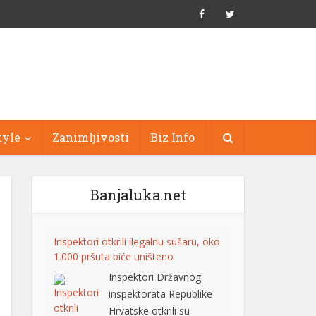
tyle
Zanimljivosti
Biz Info
Banjaluka.net
Inspektori otkrili ilegalnu sušaru, oko
1.000 pršuta biće uništeno
Inspektori Državnog
inspektorata Republike
Hrvatske otkrili su