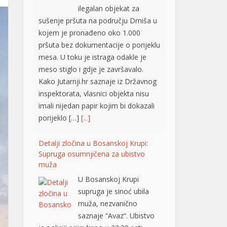
ilegalan objekat za
sušenje pršuta na području Drniša u
kojem je pronađeno oko 1.000
pršuta bez dokumentacije o porijeklu
mesa. U toku je istraga odakle je
meso stiglo i gdje je završavalo.
Kako Jutarnji.hr saznaje iz Državnog
inspektorata, vlasnici objekta nisu
imali nijedan papir kojim bi dokazali
porijeklo […]
[...]
Detalji zločina u Bosanskoj Krupi:
Supruga osumnjičena za ubistvo
muža
U Bosanskoj Krupi
supruga je sinoć ubila
muža, nezvanično
saznaje “Avaz“. Ubistvo