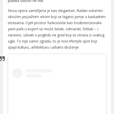
publika obično ne vidi.
Nova opera zamišljena je kao elegantan, fluidan volumen
okružen pejzažnim vrtom koji se lagano penje u kaskadnim
terasama. Cijeli prostor funkcioniše kao trodimenzionalni
javni park u kojem se može šetati, odmarati, fotkati – i
naravno, uživati u pogledu na grad koji se otvara iz svakog
ugla. To nije samo zgrada, to je novi lifestyle spot koji
spaja kulturu, arhitekturu i urbano druženje.