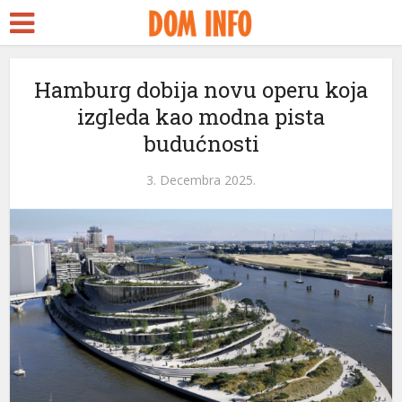
Hamburg dobija novu operu koja
izgleda kao modna pista
budućnosti
3. Decembra 2025.
i