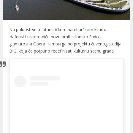
Na poluostrvu u futurističkom hamburškom kvartu
Hafensiti uskoro niče novo arhitektonsko čudo –
glamurozna Opera Hamburga po projektu čuvenog studija
BIG, koja će potpuno redefinisati kulturnu scenu grada.