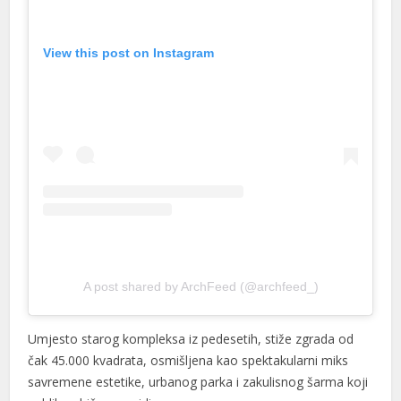
View this post on Instagram
A post shared by ArchFeed (@archfeed_)
Umjesto starog kompleksa iz pedesetih, stiže zgrada od
čak 45.000 kvadrata, osmišljena kao spektakularni miks
savremene estetike, urbanog parka i zakulisnog šarma koji