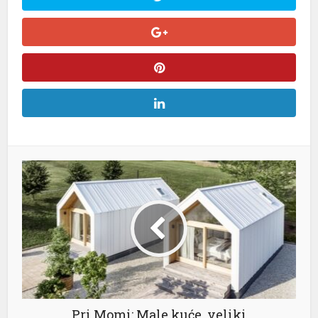
Pri Momi: Male kuće, veliki