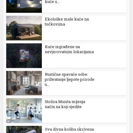
kuće u...
Ekološke male kuće na
točkovima
Kuće izgrađene na
nevjerovatnim lokacijama
Rustične spavaće sobe:
prihvatanje ljepote prirode
u...
Stolica Muista mijenja
način na koji sjedite
Ova divna koliba skrivena