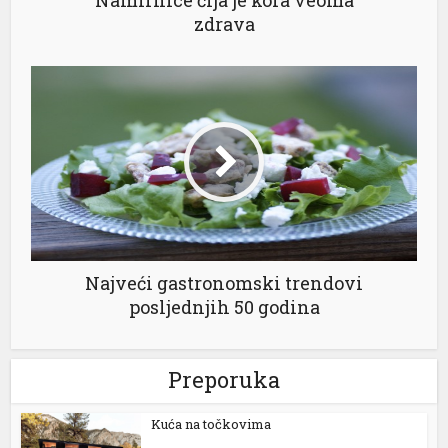
Namirnice čija je kora veoma
zdrava
Najveći gastronomski trendovi
posljednjih 50 godina
Preporuka
Kuća na točkovima