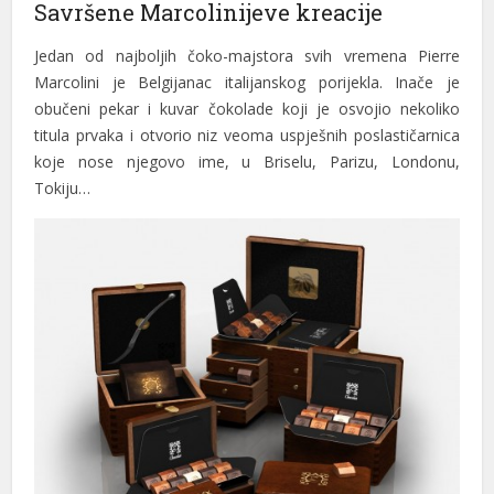
Savršene Marcolinijeve kreacije
Jedan od najboljih čoko-majstora svih vremena Pierre
Marcolini je Belgijanac italijanskog porijekla. Inače je
obučeni pekar i kuvar čokolade koji je osvojio nekoliko
titula prvaka i otvorio niz veoma uspješnih poslastičarnica
koje nose njegovo ime, u Briselu, Parizu, Londonu,
Tokiju…