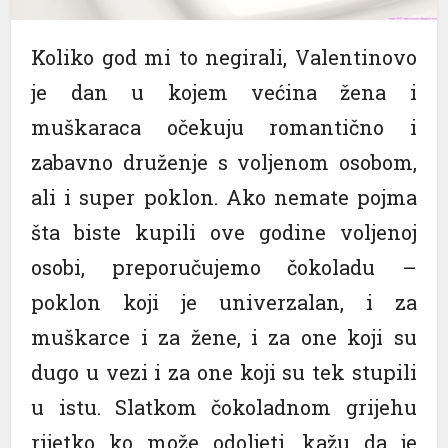
Koliko god mi to negirali, Valentinovo
je dan u kojem većina žena i
muškaraca očekuju romantično i
zabavno druženje s voljenom osobom,
ali i super poklon. Ako nemate pojma
šta biste kupili ove godine voljenoj
osobi, preporučujemo čokoladu –
poklon koji je univerzalan, i za
muškarce i za žene, i za one koji su
dugo u vezi i za one koji su tek stupili
u istu. Slatkom čokoladnom grijehu
rijetko ko može odoljeti, kažu da je