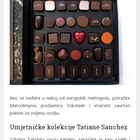
Ako se nađete u nekoj od evropskih metropola, potražite
Marcolinijevu prodavnicu čokolade i imaćete savršen
poklon za voljenu osobu.
Umjetničke kolekcije Tatiane Sanchez
Tatiana Sanchez svoju karijeru započela je kao juvelir i