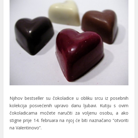
Njihov bestseller su čokoladice u obliku srcu iz posebnih
kolekcija posvećenih upravo danu ljubavi. Kutiju s ovim
čokoladicama možete naručiti za voljenu osobu, a ako
stigne prije 14. februara na njoj će biti naznačano “otvoriti
na Valentinovo”.