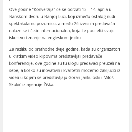
Ove godine “Konverzija” će se održati 13. i 14. aprila u
Banskom dvoru u Banjoj Luci, koji između ostalog nudi
spektakularnu pozornicu, a među 26 izvrsnih predavača
nalaze se i četiri internacionalna, koja će podijeliti svoje
iskustvo i znanje na engleskom jeziku.
Za razliku od prethodne dvije godine, kada su organizatori
u kratkim video klipovima predstavljali predavače
konferencije, ove godine su tu ulogu predavači preuzeli na
sebe, a koliko su inovativni i kvalitetni možemo zaključiti iz
videa u kojem se predstavljaju Goran Jankuloski i Miloš
Skokić iz agencije Žiška.