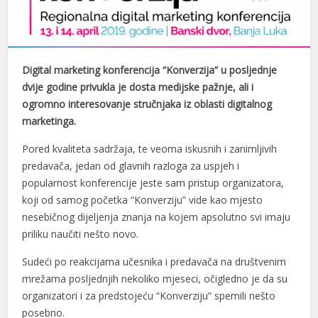
Digital marketing konferencija “Konverzija” u posljednje
dvije godine privukla je dosta medijske pažnje, ali i
ogromno interesovanje stručnjaka iz oblasti digitalnog
marketinga.
Pored kvaliteta sadržaja, te veoma iskusnih i zanimljivih
predavača, jedan od glavnih razloga za uspjeh i
popularnost konferencije jeste sam pristup organizatora,
koji od samog početka “Konverziju” vide kao mjesto
nesebičnog dijeljenja znanja na kojem apsolutno svi imaju
priliku naučiti nešto novo.
Sudeći po reakcijama učesnika i predavača na društvenim
mrežama posljednjih nekoliko mjeseci, očigledno je da su
organizatori i za predstojeću “Konverziju” spemili nešto
posebno.