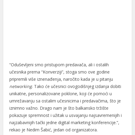
“Oduševljeni smo pristupom predavača, ali i ostalih
učesnika prema “Konverziji”, stoga smo ove godine
pripremili više iznenađenja, naročito kada je u pitanju
networking
. Tako će učesnici ovogodišnjeg izdanja dobiti
unikatne, personalizovane poklone, koji će pomoći u
umrežavanju sa ostalim učesnicima i predavačima, što je
iznimno važno. Drago nam je što balkansko tržište
pokazuje spremnost i užitak u usvajanju najsavremenijih i
najzabavnijih tački jedne digital marketing konferencije.”,
rekao je Nedim Šabić, jedan od organizatora.