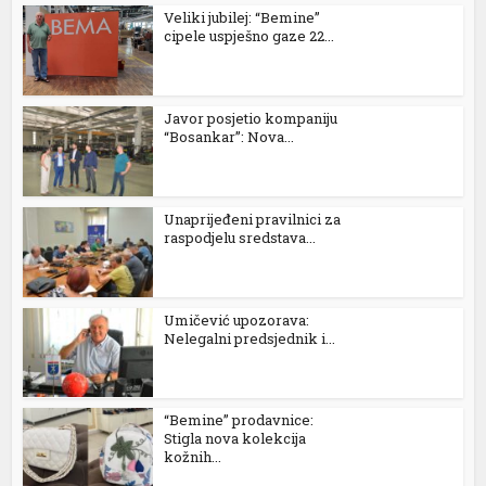
Veliki jubilej: “Bemine”
cipele uspješno gaze 22...
Javor posjetio kompaniju
“Bosankar”: Nova...
Unaprijeđeni pravilnici za
raspodjelu sredstava...
Umičević upozorava:
Nelegalni predsjednik i...
“Bemine” prodavnice:
Stigla nova kolekcija
kožnih...