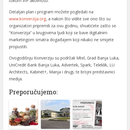
tokom VIP aktivnosti.
Detaljan plan i program možete pogledati na
www.konverzija.org
, a nakon što vidite sve ono što su
organizatori pripremili za ovu godinu, shvatićete zašto se
“Konverzija” u krugovima ljudi koji se bave digitalnim
marketingom smatra događajem koji nikako ne smijete
propustiti.
Ovogodišnju Konverziju su podržali Mtel, Grad Banja Luka,
UniCredit Bank Banja Luka, Advertek, Spark, Teleklik, LU
Architects, Kabinet+, Manja i drugi, te brojni predstavnici
medija.
Preporučujemo: