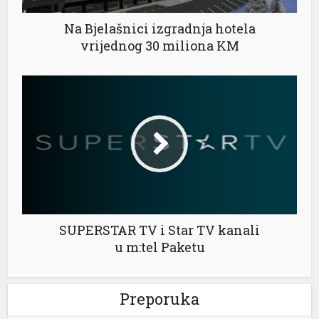
Na Bjelašnici izgradnja hotela
vrijednog 30 miliona KM
SUPERSTAR TV i Star TV kanali
u m:tel Paketu
Preporuka