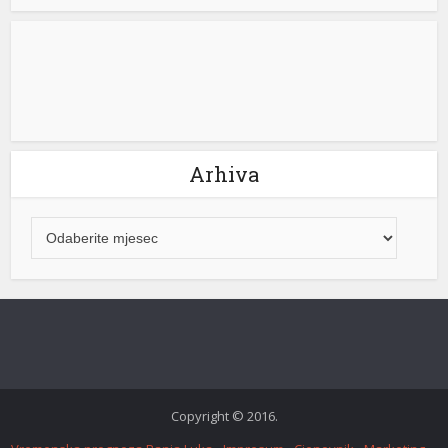
Arhiva
Copyright © 2016.
riş