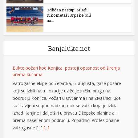
Odličan nastup: Mladi
rukometaši Srpske bili
na...
Banjaluka.net
Bukte požari kod Konjica, postoji opasnost od širenja
prema kućama
Vatrogasne ekipe od četvrtka, 6. augusta, gase požare
koji su izbili na tri lokacije uz željezničku prugu na
području Konjica. Požari u Ovčarima i na Živašnici juče
su stavljeni su pod nadzor, dok se vatra koja je izbila
iznad Kanjine i dalje širi u pravcu Džepske planine ali i
prema naseljenom području. Pripadnici Profesionalne
vatrogasne […]
[...]