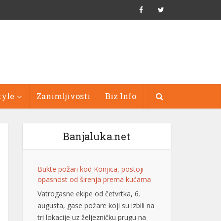
tyle
Zanimljivosti
Biz Info
Banjaluka.net
Bukte požari kod Konjica, postoji
opasnost od širenja prema kućama
Vatrogasne ekipe od četvrtka, 6.
augusta, gase požare koji su izbili na
tri lokacije uz željezničku prugu na