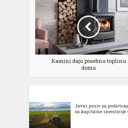
Kamini daju posebnu toplinu
domu
Јavni poziv za podsticaj
za kapitalne investicije u