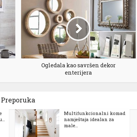
Ogledala kao savršen dekor
enterijera
Preporuka
e
Multifunkcionalni komad
...
namještaja idealan za
male...