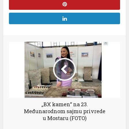
„BX kamen“ na 23.
Međunarodnom sajmu privrede
u Mostaru (FOTO)