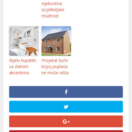
vijekovima
iscjeliteljske
mudrosti
Bijelo kupatilo
Projekat kuće
sa zlatnim
kojoj poplava
akcentima
ne može ništa