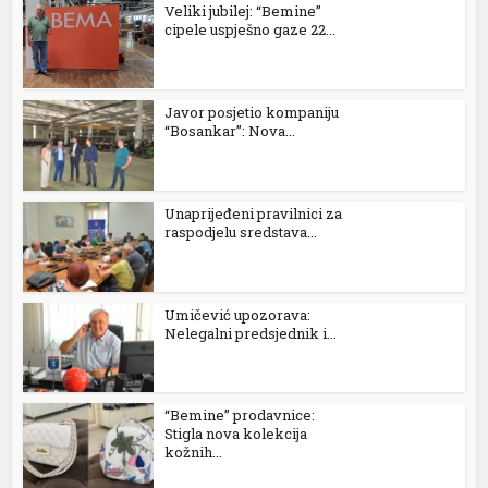
Veliki jubilej: “Bemine”
cipele uspješno gaze 22...
Javor posjetio kompaniju
“Bosankar”: Nova...
Unaprijeđeni pravilnici za
raspodjelu sredstava...
Umičević upozorava:
Nelegalni predsjednik i...
“Bemine” prodavnice:
Stigla nova kolekcija
kožnih...