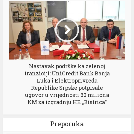
Nastavak podrške ka zelenoj
tranziciji: UniCredit Bank Banja
Luka i Elektroprivreda
Republike Srpske potpisale
ugovor u vrijednosti 30 miliona
KM za izgradnju HE „Bistrica“
Preporuka