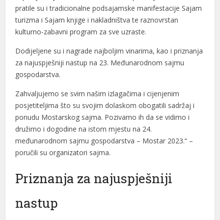
pratile su i tradicionalne podsajamske manifestacije Sajam
turizma i Sajam knjige i nakladništva te raznovrstan
kulturno-zabavni program za sve uzraste.
Dodijeljene su i nagrade najboljim vinarima, kao i priznanja
za najuspješniji nastup na 23. Međunarodnom sajmu
gospodarstva.
Zahvaljujemo se svim našim izlagačima i cijenjenim
posjetiteljima što su svojim dolaskom obogatili sadržaj i
ponudu Mostarskog sajma. Pozivamo ih da se vidimo i
družimo i dogodine na istom mjestu na 24.
međunarodnom sajmu gospodarstva – Mostar 2023.“ –
poručili su organizatori sajma.
Priznanja za najuspješniji
nastup