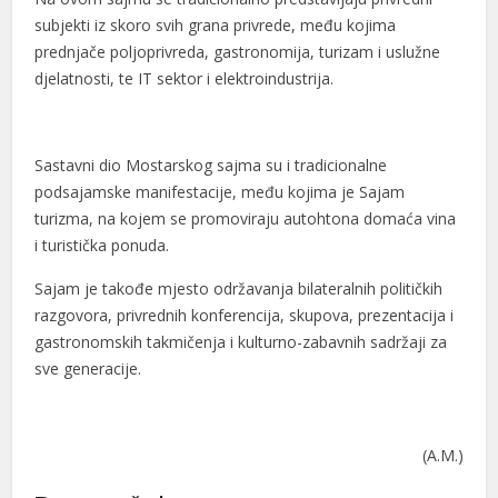
subjekti iz skoro svih grana privrede, među kojima
prednjače poljoprivreda, gastronomija, turizam i uslužne
djelatnosti, te IT sektor i elektroindustrija.
Sastavni dio Mostarskog sajma su i tradicionalne
podsajamske manifestacije, među kojima je Sajam
turizma, na kojem se promoviraju autohtona domaća vina
i turistička ponuda.
Sajam je takođe mjesto održavanja bilateralnih političkih
razgovora, privrednih konferencija, skupova, prezentacija i
gastronomskih takmičenja i kulturno-zabavnih sadržaji za
sve generacije.
(A.M.)