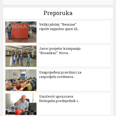
Preporuka
Veliki jubilej: “Bemine”
cipele uspješno gaze 22...
Javor posjetio kompaniju
“Bosankar”: Nova...
Unaprijeđeni pravilnici za
raspodjelu sredstava...
Umičević upozorava:
Nelegalni predsjednik i...