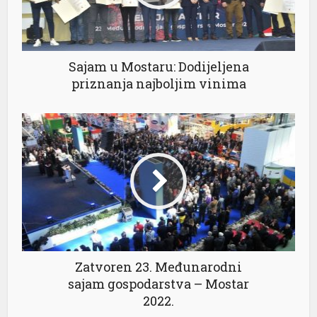
Sajam u Mostaru: Dodijeljena
priznanja najboljim vinima
al
Zatvoren 23. Međunarodni
sajam gospodarstva – Mostar
2022.