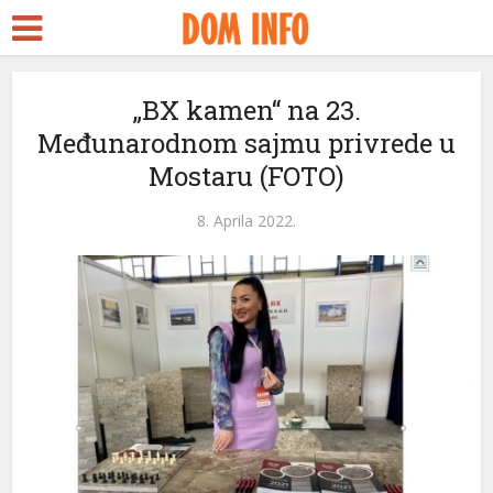
„BX kamen“ na 23.
Međunarodnom sajmu privrede u
Mostaru (FOTO)
8. Aprila 2022.
eri