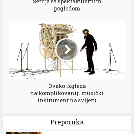
Šetnja sa spektakularnim
pogledom
Ovako izgleda
najkomplikovaniji muzički
instrument na svijetu
Preporuka