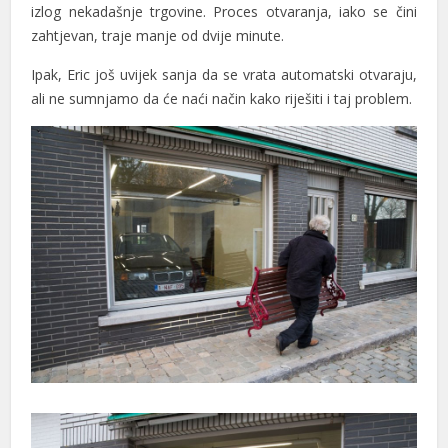
izlog nekadašnje trgovine. Proces otvaranja, iako se čini
zahtjevan, traje manje od dvije minute.
Ipak,
Eric
još uvijek
sanja
da
se vrata
automatski otvaraju,
ali ne sumnjamo da će naći način kako riješiti i taj problem.