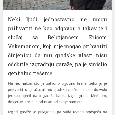
Neki ljudi jednostavno ne mogu
prihvatiti ne kao odgovor, a takav je i
slučaj sa Belgijancem Ericom
Vekemanom, koji nije mogao prihvatiti
činjenicu da mu gradske vlasti nisu
odobrile izgradnju garaže, pa je smislio
genijalno rješenje.
Naime, nakon što je zatvorio trgovinu hrane, želio ju je
pretvoriti u garažu, ali mu gradsko vijeće nije dalo dozvolu
jer su ocijenili da bi garaža kvarila izgled grada. Međutim,
dosjetljivi Eric nije odustao od svoje namjere.
Izgled garaže je prilagodio pa sada izvana podsjeća na