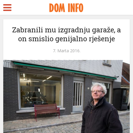
Zabranili mu izgradnju garaže, a
on smislio genijalno rješenje
7. Marta 2016.