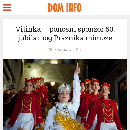
t
Vitinka – ponosni sponzor 50.
jubilarnog Praznika mimoze
l
28. Februara 2019.
l
leri
l