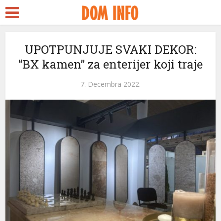
UPOTPUNJUJE SVAKI DEKOR:
“BX kamen” za enterijer koji traje
7. Decembra 2022.
ri