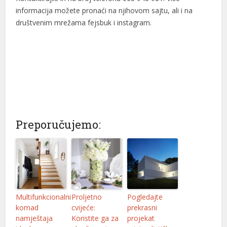
informacija možete pronaći na njihovom sajtu, ali i na
društvenim mrežama fejsbuk i instagram.
Preporučujemo:
Multifunkcionalni
Proljetno
Pogledajte
komad
cvijeće:
prekrasni
namještaja
Koristite ga za
projekat