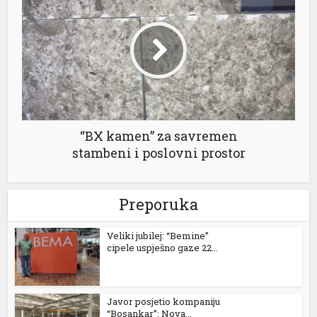
“BX kamen” za savremen
stambeni i poslovni prostor
Preporuka
Veliki jubilej: “Bemine”
cipele uspješno gaze 22...
Javor posjetio kompaniju
“Bosankar”: Nova...