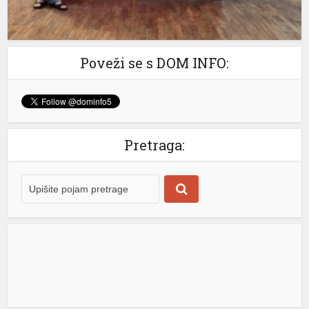
 shortener
Poveži se s DOM INFO:
Pretraga: