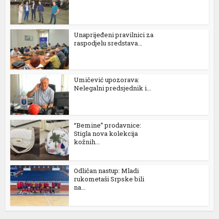
Unaprijeđeni pravilnici za
raspodjelu sredstava...
Umičević upozorava:
Nelegalni predsjednik i...
“Bemine” prodavnice:
Stigla nova kolekcija
kožnih...
Odličan nastup: Mladi
rukometaši Srpske bili
na...