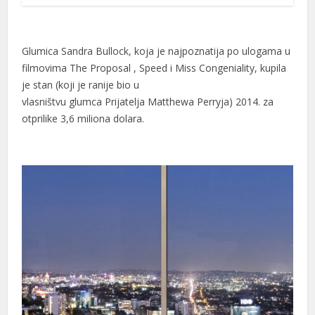
Glumica Sandra Bullock, koja je najpoznatija po ulogama u
filmovima The Proposal , Speed i Miss Congeniality, kupila
je stan (koji je ranije bio u
vlasništvu glumca Prijatelja Matthewa Perryja) 2014. za
otprilike 3,6 miliona dolara.