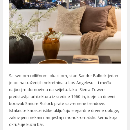
Sa svojom odličnom lokacijom, stan Sandre Bullock jedan
je od najtraženijih nekretnina u Los Angelesu – i među
najboljim domovima na svijetu. Iako Sierra Towers
predstavlja arhitekturu iz sredine 1960-ih, ideje za dnevni
boravak Sandre Bullock prate savremene trendove.
Istaknute karakteristike uključuju elegantne drvene obloge,
zakrivljeni mekani namještaj i monokromatsku šemu koja
okružuje kućni bar.