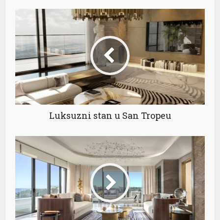
Luksuzni stan u San Tropeu