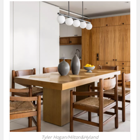
Tyler Hogan/Hilton&Hyland