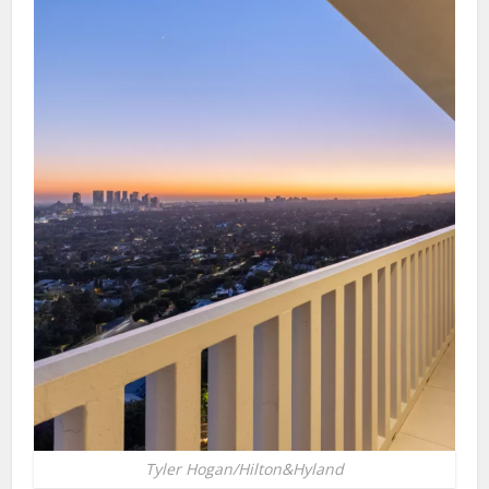
Tyler Hogan/Hilton&Hyland