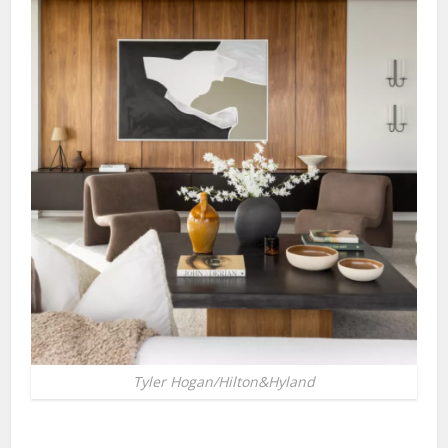
Tyler Hogan/Hilton&Hyland