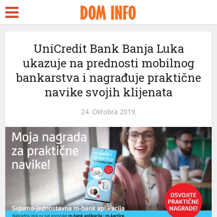
UniCredit Bank Banja Luka
ukazuje na prednosti mobilnog
bankarstva i nagrađuje praktične
navike svojih klijenata
24. Oktobra 2019.
ri