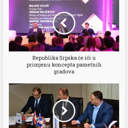
l
Republika Srpska će ići u
primjenu koncepta pametnih
gradova