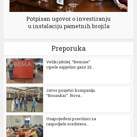
Potpisan ugovor o investiranju
u instalaciju pametnih brojila
Preporuka
Veliki jubilej: “Bemine”
cipele uspješno gaze 22...
Javor posjetio kompaniju
“Bosankar”: Nova...
Unaprijeđeni pravilnici za
raspodjelu sredstava...