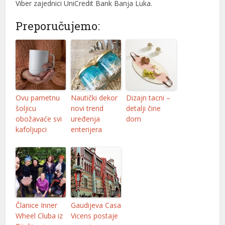
Viber zajednici UniCredit Bank Banja Luka.
Preporučujemo:
Ovu pametnu
Nautički dekor
Dizajn tacni –
šoljicu
novi trend
detalji čine
obožavaće svi
uređenja
dom
kafoljupci
enterijera
Članice Inner
Gaudijeva Casa
Wheel Cluba iz
Vicens postaje