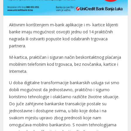
Aktivnim korištenjem m-bank aplikacije i m- kartice klijenti
banke imaju mogućnost osvojiti jednu od 14 praktičnih
nagrada ili ostvariti popuste kod odabranih trgovaca
partnera.
M-kartica, praktičan i siguran način beskontaktnog plaćanja
mobilnim telefonim kod trgovaca, bez novčanika, kartice i
Interneta.
U doba digitalne transformacije bankarskih usluga svi smo
dobili mogućnost da jednostavno, praktično i sigurno
koristimo tehnologije i olakšamo različite životne situacije.
Do juče zahtjevne bankarske transakcije postale su
jednostavne i dostupne svima, u bilo koje doba i na
svakom mjestu upravo zbog prednosti koje nam
omogućava mobilno bankarstvo. S novim tehnologijama