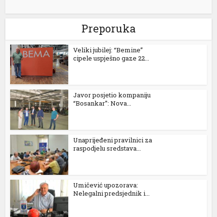
Preporuka
Veliki jubilej: “Bemine”
cipele uspješno gaze 22...
Javor posjetio kompaniju
“Bosankar”: Nova...
Unaprijeđeni pravilnici za
raspodjelu sredstava...
Umičević upozorava:
Nelegalni predsjednik i...