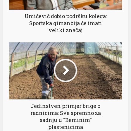
Umičević dobio podršku kolega:
Sportska gimanzija će imati
veliki značaj
Jedinstven primjer brige o
radnicima: Sve spremno za
sadnju u “Beminim”
plastenicima