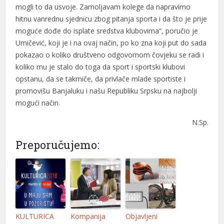
mogli to da usvoje. Zamoljavam kolege da napravimo
hitnu vanrednu sjednicu zbog pitanja sporta i da što je prije
moguće dođe do isplate sredstva klubovima”, poručio je
Umičević, koji je i na ovaj način, po ko zna koji put do sada
pokazao o koliko društveno odgovornom čovjeku se radi i
koliko mu je stalo do toga da sport i sportski klubovi
opstanu, da se takmiče, da privlače mlade sportiste i
promovišu Banjaluku i našu Republiku Srpsku na najbolji
mogući način.
N.Sp.
Preporučujemo:
KULTURICA
Kompanija
Objavljeni