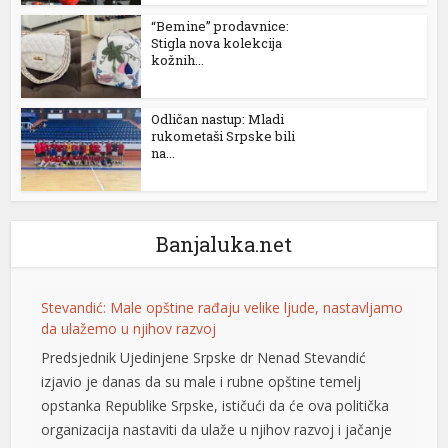
“Bemine” prodavnice:
Stigla nova kolekcija
kožnih...
Odličan nastup: Mladi
rukometaši Srpske bili
na...
Banjaluka.net
Stevandić: Male opštine rađaju velike ljude, nastavljamo
da ulažemo u njihov razvoj
Predsjednik Ujedinjene Srpske dr Nenad Stevandić
izjavio je danas da su male i rubne opštine temelj
opstanka Republike Srpske, ističući da će ova politička
organizacija nastaviti da ulaže u njihov razvoj i jačanje