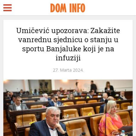
Umičević upozorava: Zakažite
vanrednu sjednicu o stanju u
sportu Banjaluke koji je na
infuziji
27. Marta 2024.
ri