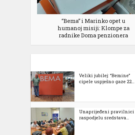
“Bema” i Marinko opet u
humanoj misiji: Klompe za
radnike Doma penzionera
Veliki jubilej: “Bemine”
cipele uspješno gaze 22...
Unaprijeđeni pravilnici
raspodjelu sredstava...