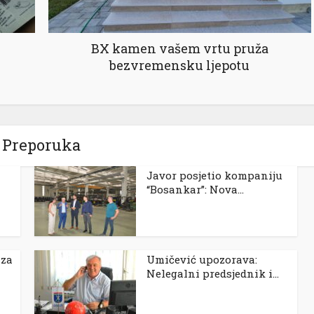
BX kamen vašem vrtu pruža
bezvremensku ljepotu
Preporuka
Javor posjetio kompaniju
“Bosankar”: Nova...
 za
Umičević upozorava:
Nelegalni predsjednik i...