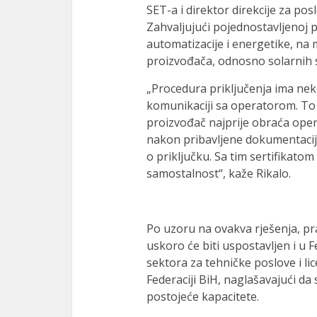
SET-a i direktor direkcije za po
Zahvaljujući pojednostavljenoj pr
automatizacije i energetike, na 
proizvođača, odnosno solarnih 
„Procedura priključenja ima nek
komunikaciji sa operatorom. To
proizvođač najprije obraća ope
nakon pribavljene dokumentacije 
o priključku. Sa tim sertifikatom
samostalnost“, kaže Rikalo.
Po uzoru na ovakva rješenja, pr
uskoro će biti uspostavljen i u 
sektora za tehničke poslove i li
Federaciji BiH, naglašavajući da
postojeće kapacitete.