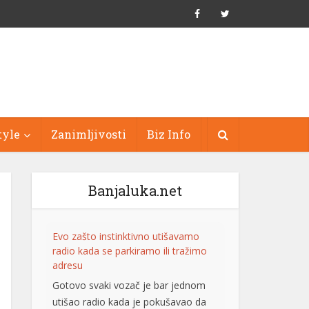
tyle
Zanimljivosti
Biz Info
Banjaluka.net
Evo zašto instinktivno utišavamo
radio kada se parkiramo ili tražimo
adresu
Gotovo svaki vozač je bar jednom
utišao radio kada je pokušavao da