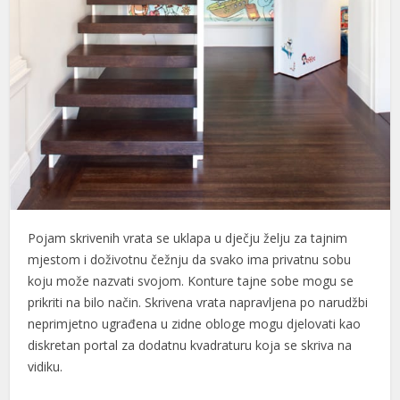
Pojam skrivenih vrata se uklapa u dječju želju za tajnim
mjestom i doživotnu čežnju da svako ima privatnu sobu
koju može nazvati svojom. Konture tajne sobe mogu se
prikriti na bilo način. Skrivena vrata napravljena po narudžbi
neprimjetno ugrađena u zidne obloge mogu djelovati kao
diskretan portal za dodatnu kvadraturu koja se skriva na
vidiku.