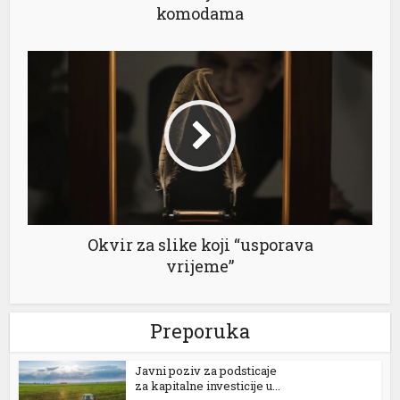
komodama
Okvir za slike koji “usporava
vrijeme”
Preporuka
Јavni poziv za podsticaje
za kapitalne investicije u...