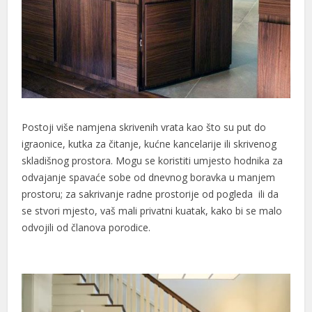
Postoji više namjena skrivenih vrata kao što su put do
igraonice, kutka za čitanje, kućne kancelarije ili skrivenog
skladišnog prostora. Mogu se koristiti umjesto hodnika za
odvajanje spavaće sobe od dnevnog boravka u manjem
prostoru; za sakrivanje radne prostorije od pogleda ili da
se stvori mjesto, vaš mali privatni kuatak, kako bi se malo
odvojili od članova porodice.