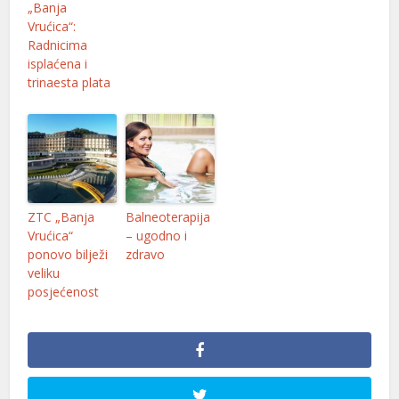
„Banja
Vrućica“:
Radnicima
isplaćena i
trinaesta plata
ZTC „Banja
Balneoterapija
Vrućica“
– ugodno i
ponovo bilježi
zdravo
veliku
posjećenost