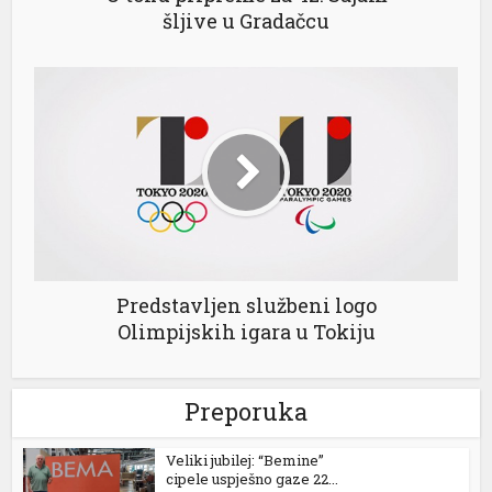
šljive u Gradačcu
Predstavljen službeni logo
Olimpijskih igara u Tokiju
Preporuka
Veliki jubilej: “Bemine”
cipele uspješno gaze 22...