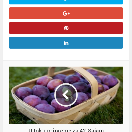
U toku pripreme za 42. Sajam