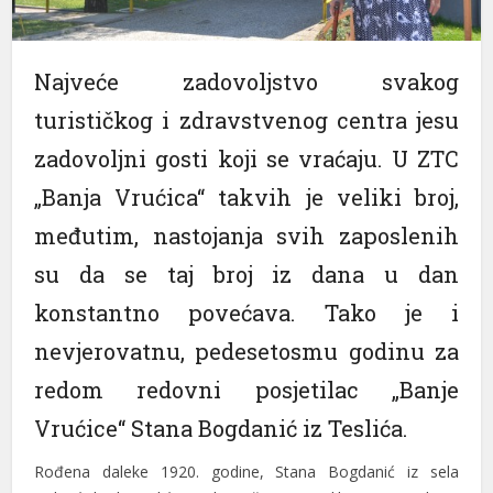
Najveće zadovoljstvo svakog
turističkog i zdravstvenog centra jesu
zadovoljni gosti koji se vraćaju. U ZTC
„Banja Vrućica“ takvih je veliki broj,
međutim, nastojanja svih zaposlenih
su da se taj broj iz dana u dan
konstantno povećava. Tako je i
nevjerovatnu, pedesetosmu godinu za
redom redovni posjetilac „Banje
Vrućice“ Stana Bogdanić iz Teslića.
Rođena daleke 1920. godine, Stana Bogdanić iz sela