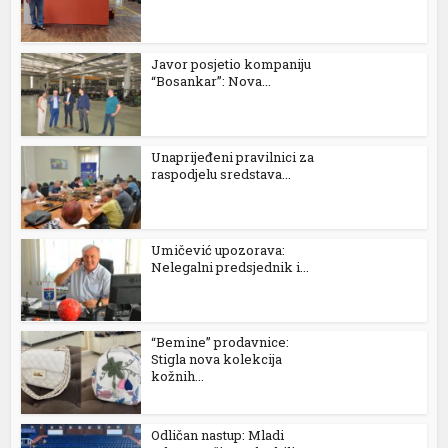
Javor posjetio kompaniju
“Bosankar”: Nova...
Unaprijeđeni pravilnici za
raspodjelu sredstava...
Umičević upozorava:
Nelegalni predsjednik i...
“Bemine” prodavnice:
Stigla nova kolekcija
kožnih...
Odličan nastup: Mladi