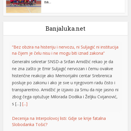
na...
Banjaluka.net
“Bez obzira na histeriju i nervozu, ni Suljagić ni institucija
na čijem je čelu nisu i ne mogu biti iznad zakona”
Generalni sekretar SNSD-a Srđan Amidžić rekao je da
ne zna zašto je Emir Suljagić nervozan i čemu ovakve
histerične reakcije ako Memorijalni centar Srebrenica
posluje po zakonu i ako je sve u njegovom radu čisto i
transparentno. Amidžić je izjavio za Srnu da nije jasno ni
zbog čega optužuje Milorada Dodika i Željku Cvijanović,
s […]
[...]
Decenija na Interpolovoj listi: Gdje se krije fatalna
Slobodanka Tošić?