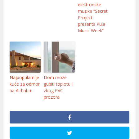
elektronske
muzike “Secret
Project
presents Pula
Music Week”
Najpopularnije
Dom može
kuće za odmor
gubiti toplotu i
na Airbnb-u
zbog PVC
prozora