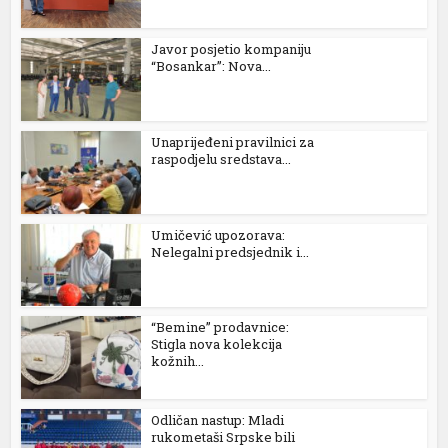
Javor posjetio kompaniju
“Bosankar”: Nova...
Unaprijeđeni pravilnici za
raspodjelu sredstava...
Umičević upozorava:
Nelegalni predsjednik i...
“Bemine” prodavnice:
Stigla nova kolekcija
kožnih...
Odličan nastup: Mladi
rukometaši Srpske bili