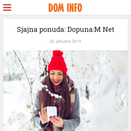
Sjajna ponuda: Dopuna:M Net
28. Januara 2019.