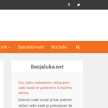
tyle
Zanimljivosti
Biz Info
Banjaluka.net
Evo zašto instinktivno utišavamo
radio kada se parkiramo ili tražimo
adresu
Gotovo svaki vozač je bar jednom
utišao radio kada je pokušavao da