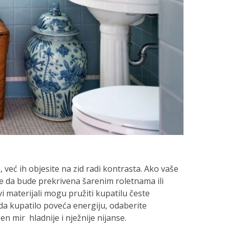
 već ih objesite na zid radi kontrasta. Ako vaše
se da bude prekrivena šarenim roletnama ili
ivi materijali mogu pružiti kupatilu česte
 da kupatilo poveća energiju, odaberite
en mir hladnije i nježnije nijanse.