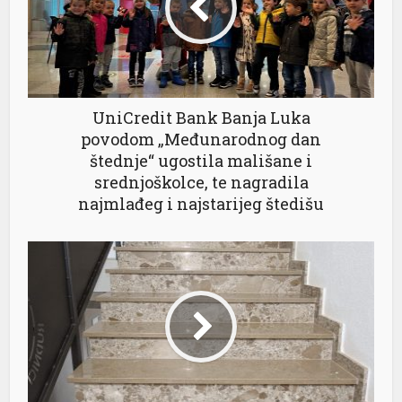
UniCredit Bank Banja Luka
povodom „Međunarodnog dan
štednje“ ugostila mališane i
srednjoškolce, te nagradila
najmlađeg i najstarijeg štedišu