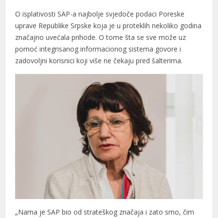
O isplativosti SAP-a najbolje svjedoče podaci Poreske
uprave Republike Srpske koja je u proteklih nekoliko godina
značajno uvećala prihode. O tome šta se sve može uz
pomoć integrisanog informacionog sistema govore i
zadovoljni korisnici koji više ne čekaju pred šalterima.
„Nama je SAP bio od strateškog značaja i zato smo, čim