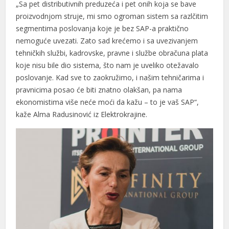
„Sa pet distributivnih preduzeća i pet onih koja se bave
proizvodnjom struje, mi smo ogroman sistem sa razlčitim
segmentima poslovanja koje je bez SAP-a praktično
nemoguće uvezati. Zato sad krećemo i sa uvezivanjem
tehničkih službi, kadrovske, pravne i službe obračuna plata
koje nisu bile dio sistema, što nam je uveliko otežavalo
poslovanje. Kad sve to zaokružimo, i našim tehničarima i
pravnicima posao će biti znatno olakšan, pa nama
ekonomistima više neće moći da kažu – to je vaš SAP“,
kaže Alma Radusinović iz Elektrokrajine.