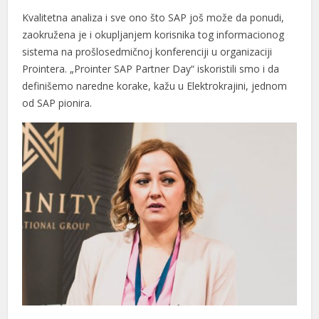
Kvalitetna analiza i sve ono što SAP još može da ponudi,
zaokružena je i okupljanjem korisnika tog informacionog
sistema na prošlosedmičnoj konferenciji u organizaciji
Prointera. „Prointer SAP Partner Day“ iskoristili smo i da
definišemo naredne korake, kažu u Elektrokrajini, jednom
od SAP pionira.