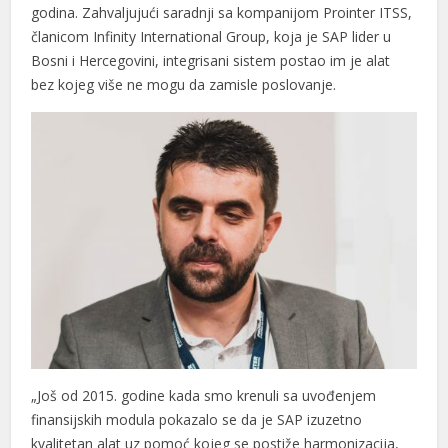
godina. Zahvaljujući saradnji sa kompanijom Prointer ITSS,
članicom Infinity International Group, koja je SAP lider u
Bosni i Hercegovini, integrisani sistem postao im je alat
bez kojeg više ne mogu da zamisle poslovanje.
„Još od 2015. godine kada smo krenuli sa uvođenjem
finansijskih modula pokazalo se da je SAP izuzetno
kvalitetan alat uz pomoć kojeg se postiže harmonizacija,