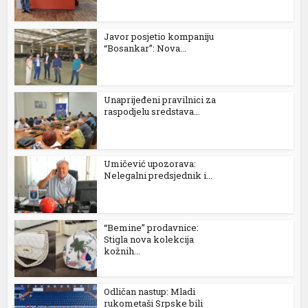
Javor posjetio kompaniju
“Bosankar”: Nova...
Unaprijeđeni pravilnici za
raspodjelu sredstava...
Umičević upozorava:
Nelegalni predsjednik i...
“Bemine” prodavnice:
Stigla nova kolekcija
kožnih...
Odličan nastup: Mladi
rukometaši Srpske bili