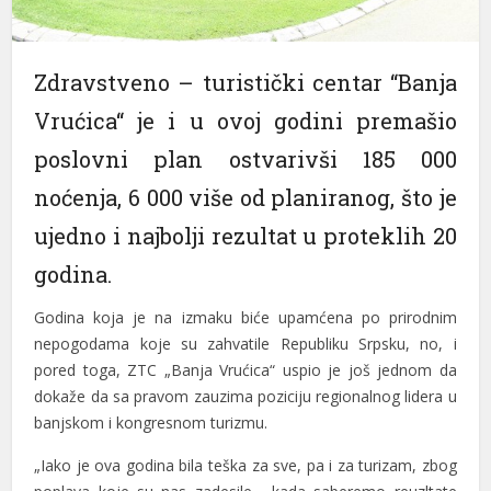
Zdravstveno – turistički centar “Banja
Vrućica“ je i u ovoj godini premašio
poslovni plan ostvarivši 185 000
noćenja, 6 000 više od planiranog, što je
ujedno i najbolji rezultat u proteklih 20
godina.
Godina koja je na izmaku biće upamćena po prirodnim
nepogodama koje su zahvatile Republiku Srpsku, no, i
pored toga, ZTC „Banja Vrućica“ uspio je još jednom da
dokaže da sa pravom zauzima poziciju regionalnog lidera u
banjskom i kongresnom turizmu.
„Iako je ova godina bila teška za sve, pa i za turizam, zbog