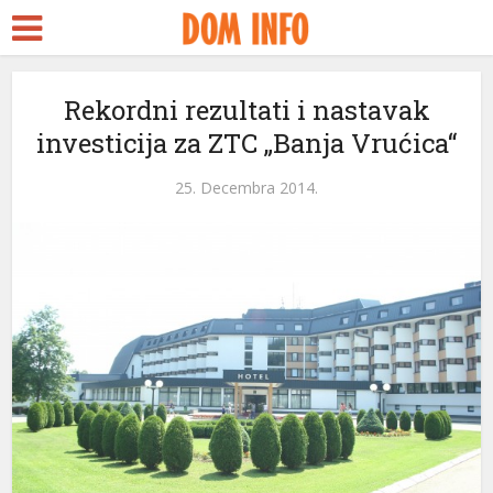
Rekordni rezultati i nastavak
investicija za ZTC „Banja Vrućica“
25. Decembra 2014.
eri