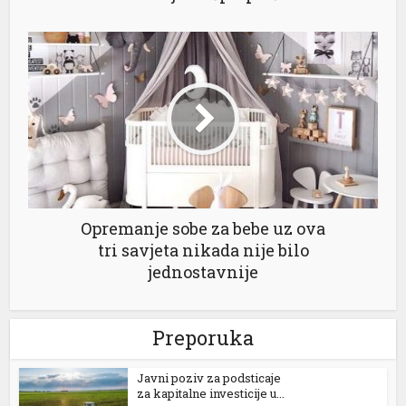
Opremanje sobe za bebe uz ova
tri savjeta nikada nije bilo
jednostavnije
Preporuka
Јavni poziv za podsticaje
za kapitalne investicije u...