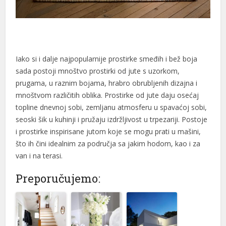
Iako si i dalje najpopularnije prostirke smeđih i bež boja
sada postoji mnoštvo prostirki od jute s uzorkom,
prugama, u raznim bojama, hrabro obrubljenih dizajna i
mnoštvom različitih oblika. Prostirke od jute daju osećaj
topline dnevnoj sobi, zemljanu atmosferu u spavaćoj sobi,
seoski šik u kuhinji i pružaju izdržljivost u trpezariji. Postoje
i prostirke inspirisane jutom koje se mogu prati u mašini,
što ih čini idealnim za područja sa jakim hodom, kao i za
van i na terasi.
Preporučujemo: