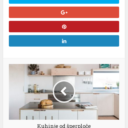
Kuhinje od šperploče