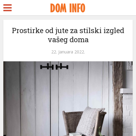
Prostirke od jute za stilski izgled
vašeg doma
22. Januara 2022.