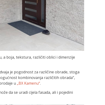
 a boja, tekstura, različiti oblici i dimenzije
vaja je pogodnost za različine obrade, stoga
 mogućnost kombinovanja različitih obrada“,
prodaje u
„BX Kamenu“
.
e da se uradi cijela fasada, ali i pojedini