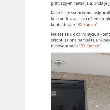
prihvatljivih materijala, onda je
Kako biste svom domu osigurali 
koja podrazumijeva uštedu toplote
kontaktirajte
“BX Kamen”
.
Nalaze se u okolini Jajca, a kom
sklopu salona namještaja “Aplex
njihovom sajtu
“BX Kamen”
.