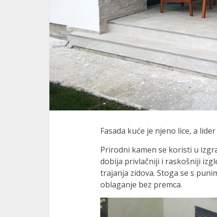
Fasada kuće je njeno lice, a li
Prirodni kamen se koristi u izg
dobija privlačniji i raskošniji i
trajanja zidova. Stoga se s pun
oblaganje bez premca.