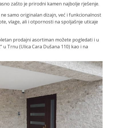
 jasno zašto je prirodni kamen najbolje rješenje.
ne samo originalan dizajn, već i funkcionalnost
, vlage, ali i otpornosti na spoljašnje uticaje
pletan prodajni asortiman možete pogledati i u
” u Trnu (Ulica Cara Dušana 110) kao i na