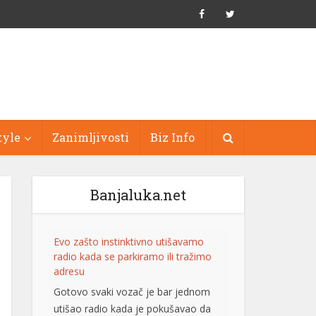
tyle
Zanimljivosti
Biz Info
Banjaluka.net
Evo zašto instinktivno utišavamo
radio kada se parkiramo ili tražimo
adresu
Gotovo svaki vozač je bar jednom
utišao radio kada je pokušavao da