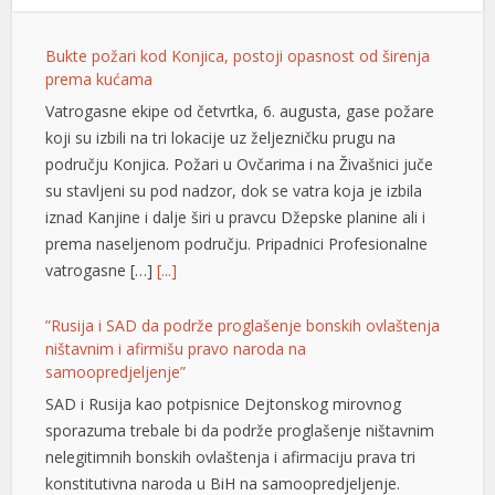
Bukte požari kod Konjica, postoji opasnost od širenja
prema kućama
Vatrogasne ekipe od četvrtka, 6. augusta, gase požare
koji su izbili na tri lokacije uz željezničku prugu na
području Konjica. Požari u Ovčarima i na Živašnici juče
su stavljeni su pod nadzor, dok se vatra koja je izbila
iznad Kanjine i dalje širi u pravcu Džepske planine ali i
prema naseljenom području. Pripadnici Profesionalne
vatrogasne […]
[...]
”Rusija i SAD da podrže proglašenje bonskih ovlaštenja
ništavnim i afirmišu pravo naroda na
samoopredjeljenje”
SAD i Rusija kao potpisnice Dejtonskog mirovnog
sporazuma trebale bi da podrže proglašenje ništavnim
nelegitimnih bonskih ovlaštenja i afirmaciju prava tri
konstitutivna naroda u BiH na samoopredjeljenje.