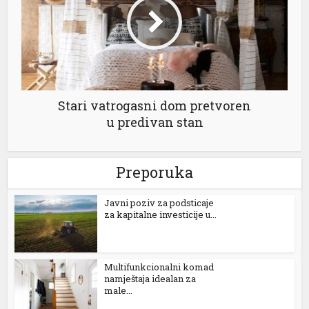
Stari vatrogasni dom pretvoren
u predivan stan
Preporuka
Јavni poziv za podsticaje
za kapitalne investicije u...
Multifunkcionalni komad
namještaja idealan za
male...