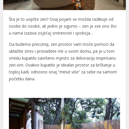
Šta je to uopšte zen? Ovaj pojam se možda razlikuje od
osobe do osobe, ali jedno je sigurno – zen je sve ono što
u nama izaziva osjećaj smirenosti i spokoja…
Da budemo precizniji, zen prostor vam može pomoći da
ublažite stres i pronađete mir u svom domu, pa je u tom
smislu kupatilo savršeno mjesto za dekoraciju inspirisanu
zen-om. Ovakvo kupatilo je idealan prostor za brčkanje u
toploj kadi, odnosno onaj “minut više” za sebe na samom
početku dana.