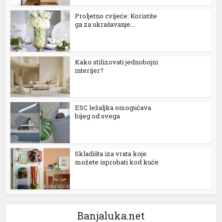
Proljetno cvijeće: Koristite
ga za ukrašavanje...
Kako stilizovati jednobojni
interijer?
ESC ležaljka omogućava
bijeg od svega
Skladišta iza vrata koje
možete isprobati kod kuće
Banjaluka.net