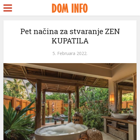
Pet načina za stvaranje ZEN
KUPATILA
5. Februara 2022.
i