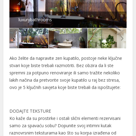
luxurybathrooms
Ako želite da napravite zen kupatilo, postoje neke ključne
stvari koje biste trebali razmotriti. Bez obzira da li ste
spremni za potpuno renoviranje ili samo tražite nekoliko
lakih načina da pretvorite svoje kupatilo u raj bez stresa,
ovo je 5 ključnih savjeta koje biste trebali da ispoštujete:
DODAJTE TEKSTURE
Ko kaže da su prostirke i ostali slični elementi rezervisani
samo za spavaću sobu? Dopunite svoj intimni kutak
raznovrsnim teksturama kao što su korpa izrađena od