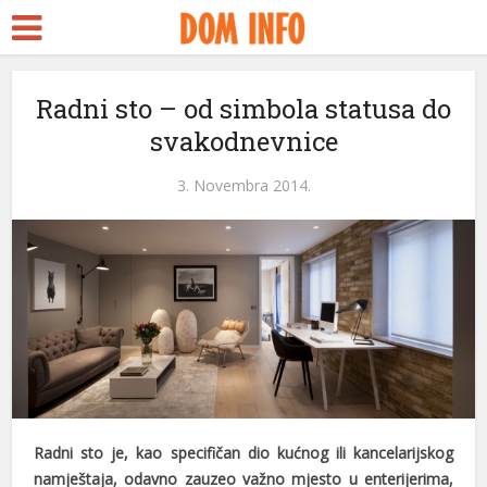
Radni sto – od simbola statusa do
svakodnevnice
3. Novembra 2014.
ri
Radni sto je, kao specifičan dio kućnog ili kancelarijskog
namještaja, odavno zauzeo važno mjesto u enterijerima,