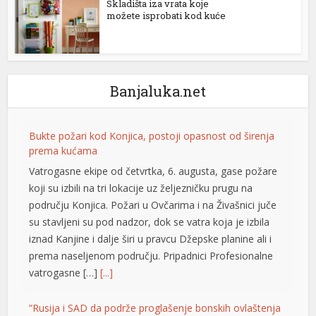
Skladišta iza vrata koje
možete isprobati kod kuće
Banjaluka.net
Bukte požari kod Konjica, postoji opasnost od širenja
prema kućama
Vatrogasne ekipe od četvrtka, 6. augusta, gase požare
koji su izbili na tri lokacije uz željezničku prugu na
području Konjica. Požari u Ovčarima i na Živašnici juče
su stavljeni su pod nadzor, dok se vatra koja je izbila
iznad Kanjine i dalje širi u pravcu Džepske planine ali i
prema naseljenom području. Pripadnici Profesionalne
vatrogasne […]
[...]
”Rusija i SAD da podrže proglašenje bonskih ovlaštenja