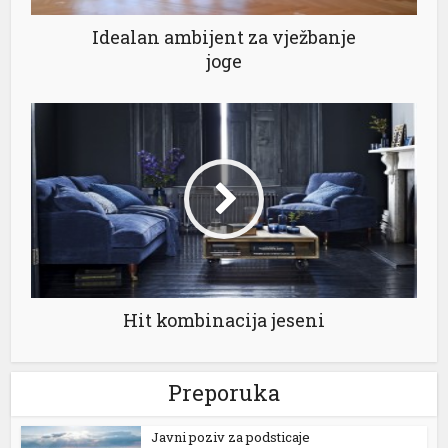
Idealan ambijent za vježbanje
joge
Hit kombinacija jeseni
Preporuka
Јavni poziv za podsticaje