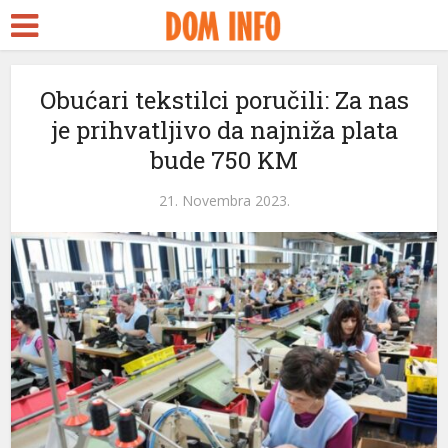
Obućari tekstilci poručili: Za nas
je prihvatljivo da najniža plata
bude 750 KM
21. Novembra 2023.
eri