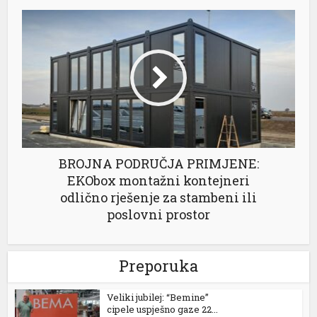
BROJNA PODRUČJA PRIMJENE:
EKObox montažni kontejneri
odlično rješenje za stambeni ili
poslovni prostor
Preporuka
Veliki jubilej: “Bemine”
cipele uspješno gaze 22...