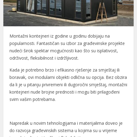
Montažni kontejneri iz godine u godinu dobijaju na
popularnosti. Fantastičan su izbor za građevinske projekte
nudeći širok spektar mogućnosti kao što su isplativost,
održivost, fleksibilnost i izdržljivost.
Kada je potrebno brzo i efikasno rješenje za smještaj ili
boravak, ovi modularni objekti odlična su opcija. Bez obzira
da li je u pitanju privremeni ili dugoročni smještaj, montažni
kontejneri nude brojne prednosti i mogu biti prilagođeni
svim vašim potrebama.
Napredak u novim tehnologijama i materijalima doveo je
do razvoja građevinskih sistema u kojima su u vrijeme