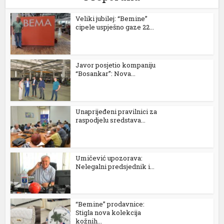
Veliki jubilej: “Bemine”
cipele uspješno gaze 22...
Javor posjetio kompaniju
“Bosankar”: Nova...
Unaprijeđeni pravilnici za
raspodjelu sredstava...
Umičević upozorava:
Nelegalni predsjednik i...
“Bemine” prodavnice:
Stigla nova kolekcija
kožnih...