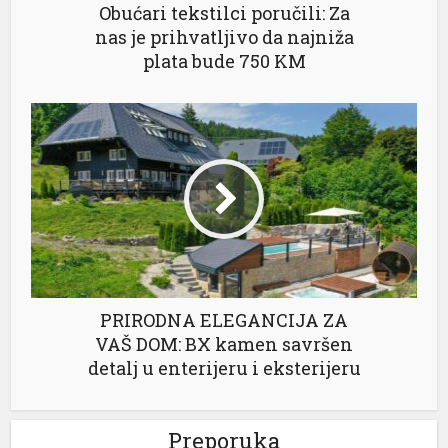
Obućari tekstilci poručili: Za
nas je prihvatljivo da najniža
plata bude 750 KM
PRIRODNA ELEGANCIJA ZA
VAŠ DOM: BX kamen savršen
detalj u enterijeru i eksterijeru
Preporuka