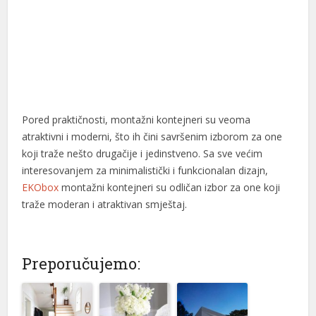
Pored praktičnosti, montažni kontejneri su veoma
atraktivni i moderni, što ih čini savršenim izborom za one
koji traže nešto drugačije i jedinstveno. Sa sve većim
interesovanjem za minimalistički i funkcionalan dizajn,
EKObox
montažni kontejneri su odličan izbor za one koji
traže moderan i atraktivan smještaj.
Preporučujemo: