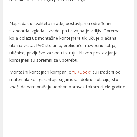
Napredak u kvalitetu izrade, postavljanju određenih
standarda izgleda i izrade, pa i dizajna je vidljiv. Oprema
koja dolazi uz montažne kontejnere uključuje ojačana
ulazna vrata, PVC stolariju, prekidače, razvodnu kutiju,
utičnice, priključke za vodu i struju. Nakon postavljanja
kontejneri su spremni za upotrebu.
Montažni kontejneri kompanije
“EKObox”
su izrađeni od
materijala koji garantuju sigurnost i dobru izolaciju, što
znači da vam pružaju udoban boravak tokom cijele godine.