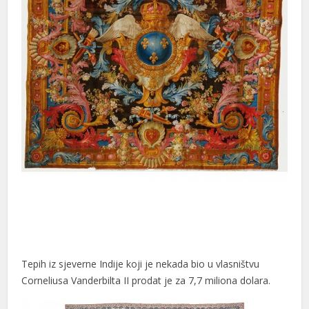
cklink Panel
cklink Panel
cklink Panel
cklink Panel
cklink panel
amsun Avukat
ltepe Escort
kiş
casino
Tepih iz sjeverne Indije koji je nekada bio u vlasništvu
kara Escort
Corneliusa Vanderbilta II prodat je za 7,7 miliona dolara.
cklink panel