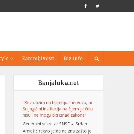
tyle
Zanimljivosti
Biz Info
Banjaluka.net
“Bez obzira na histeriju i nervozu, ni
Suljagić ni institucija na čijem je čelu
nisu i ne mogu biti iznad zakona”
Generalni sekretar SNSD-a Srđan
Amidžić rekao je da ne zna zašto je