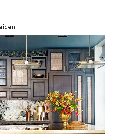
eigen