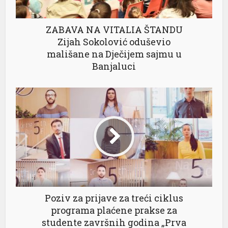
ZABAVA NA VITALIA ŠTANDU
Zijah Sokolović oduševio
mališane na Dječijem sajmu u
Banjaluci
Poziv za prijave za treći ciklus
programa plaćene prakse za
studente završnih godina „Prva