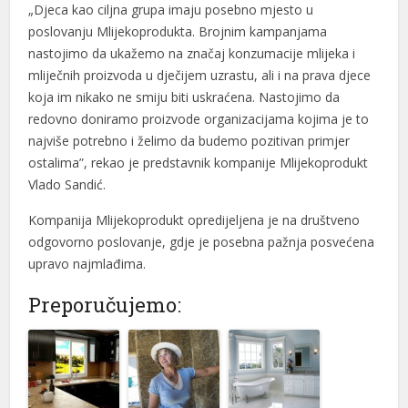
„Djeca kao ciljna grupa imaju posebno mjesto u
poslovanju Mlijekoprodukta. Brojnim kampanjama
nastojimo da ukažemo na značaj konzumacije mlijeka i
mliječnih proizvoda u dječijem uzrastu, ali i na prava djece
koja im nikako ne smiju biti uskraćena. Nastojimo da
redovno doniramo proizvode organizacijama kojima je to
najviše potrebno i želimo da budemo pozitivan primjer
ostalima”, rekao je predstavnik kompanije Mlijekoprodukt
Vlado Sandić.
al
Kompanija Mlijekoprodukt opredijeljena je na društveno
al
odgovorno poslovanje, gdje je posebna pažnja posvećena
upravo najmlađima.
Preporučujemo: