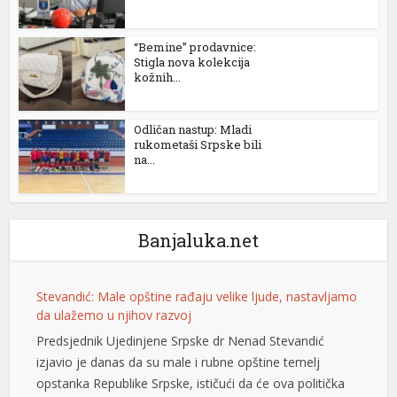
“Bemine” prodavnice:
Stigla nova kolekcija
kožnih...
Odličan nastup: Mladi
rukometaši Srpske bili
na...
Banjaluka.net
Stevandić: Male opštine rađaju velike ljude, nastavljamo
da ulažemo u njihov razvoj
Predsjednik Ujedinjene Srpske dr Nenad Stevandić
izjavio je danas da su male i rubne opštine temelj
opstanka Republike Srpske, ističući da će ova politička