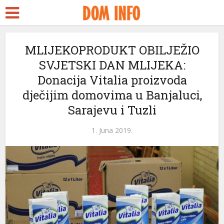
MLIJEKOPRODUKT OBILJEŽIO
SVJETSKI DAN MLIJEKA:
Donacija Vitalia proizvoda
dječijim domovima u Banjaluci,
Sarajevu i Tuzli
eri
1. Juna 2019.