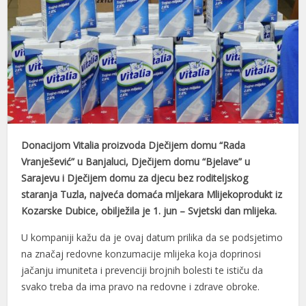
Donacijom Vitalia proizvoda Dječijem domu “Rada
Vranješević” u Banjaluci, Dječijem domu “Bjelave” u
Sarajevu i Dječijem domu za djecu bez roditeljskog
staranja Tuzla, najveća domaća mljekara Mlijekoprodukt iz
Kozarske Dubice, obilježila je 1. jun – Svjetski dan mlijeka.
U kompaniji kažu da je ovaj datum prilika da se podsjetimo
na značaj redovne konzumacije mlijeka koja doprinosi
jačanju imuniteta i prevenciji brojnih bolesti te ističu da
svako treba da ima pravo na redovne i zdrave obroke.