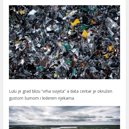
Lulu je grad blizu “vrha svijeta” a data centar je okružen
gustom šumom i ledenim rijekama.