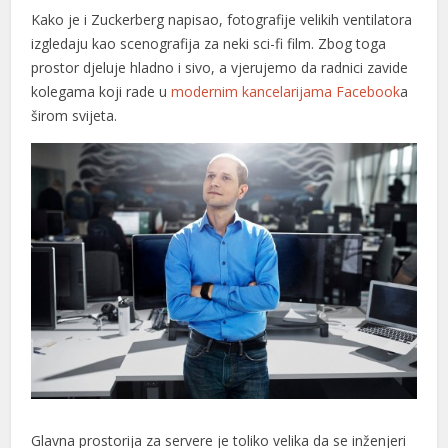
Kako je i Zuckerberg napisao, fotografije velikih ventilatora
izgledaju kao scenografija za neki sci-fi film. Zbog toga
prostor djeluje hladno i sivo, a vjerujemo da radnici zavide
kolegama koji rade u
modernim kancelarijama Facebook
a
širom svijeta.
Glavna prostorija za servere je toliko velika da se inženjeri