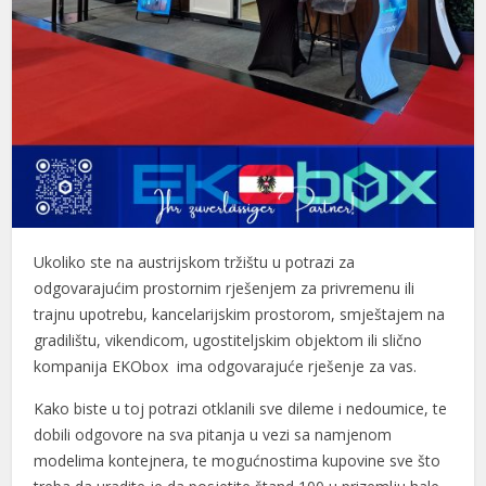
Ukoliko ste na austrijskom tržištu u potrazi za
odgovarajućim prostornim rješenjem za privremenu ili
trajnu upotrebu, kancelarijskim prostorom, smještajem na
gradilištu, vikendicom, ugostiteljskim objektom ili slično
kompanija EKObox ima odgovarajuće rješenje za vas.
Kako biste u toj potrazi otklanili sve dileme i nedoumice, te
dobili odgovore na sva pitanja u vezi sa namjenom
modelima kontejnera, te mogućnostima kupovine sve što