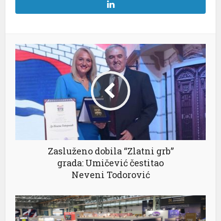
Zasluženo dobila “Zlatni grb”
grada: Umičević čestitao
Neveni Todorović