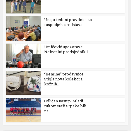
Unaprijeđeni pravilnici za
raspodjelu sredstava...
Umičević upozorava:
Nelegalni predsjednik i...
“Bemine” prodavnice:
Stigla nova kolekcija
kožnih...
Odličan nastup: Mladi
rukometaši Srpske bili
na...