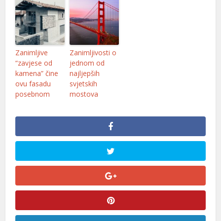
Zanimljive
Zanimljivosti o
“zavjese od
jednom od
kamena” čine
najljepših
ovu fasadu
svjetskih
posebnom
mostova