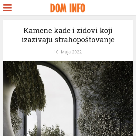
Kamene kade i zidovi koji
izazivaju strahopoštovanje
10. Maja 2022.