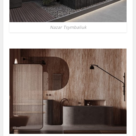
Nazar Tsymbaliuk