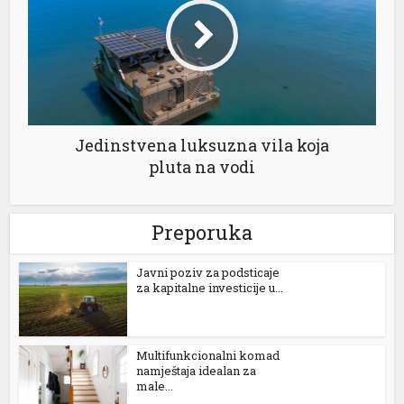
Jedinstvena luksuzna vila koja
pluta na vodi
Preporuka
Јavni poziv za podsticaje
za kapitalne investicije u...
Multifunkcionalni komad
namještaja idealan za
male...