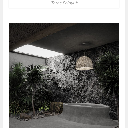
Taras Polnyuk