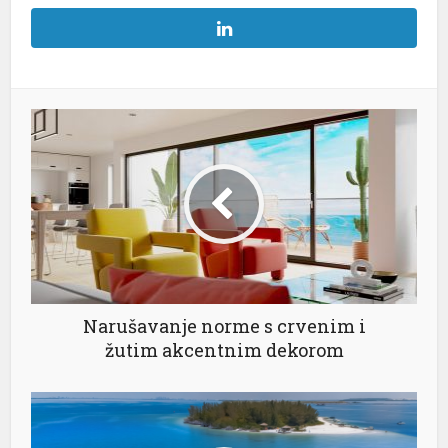
Narušavanje norme s crvenim i
žutim akcentnim dekorom