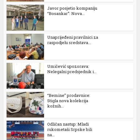
Javor posjetio kompaniju
“Bosankar”: Nova...
Unaprijeđeni pravilnici za
raspodjelu sredstava...
Umičević upozorava:
Nelegalni predsjednik i...
“Bemine” prodavnice:
Stigla nova kolekcija
kožnih...
Odličan nastup: Mladi
rukometaši Srpske bili
na...