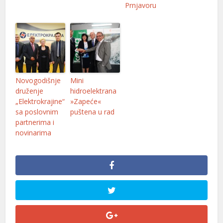
Prnjavoru
Novogodišnje
Mini
druženje
hidroelektrana
„Elektrokrajine“
»Zapeće«
sa poslovnim
puštena u rad
partnerima i
novinarima