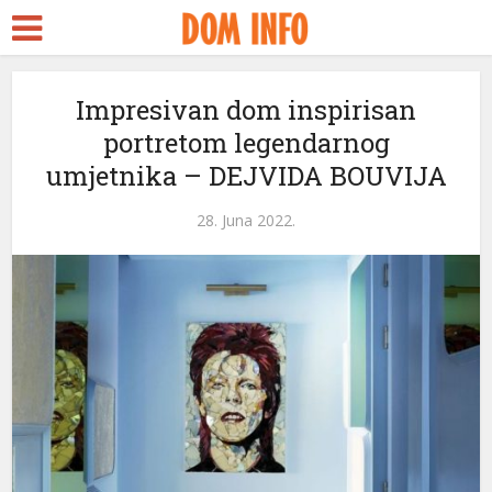
Impresivan dom inspirisan
portretom legendarnog
umjetnika – DEJVIDA BOUVIJA
28. Juna 2022.
eri