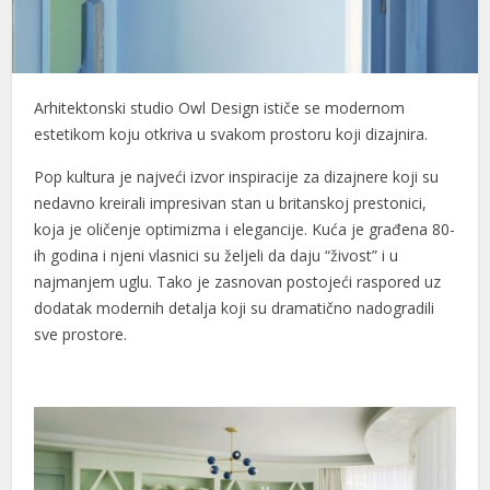
Arhitektonski studio Owl Design ističe se modernom
estetikom koju otkriva u svakom prostoru koji dizajnira.
Pop kultura je najveći izvor inspiracije za dizajnere koji su
nedavno kreirali impresivan stan u britanskoj prestonici,
koja je oličenje optimizma i elegancije. Kuća je građena 80-
ih godina i njeni vlasnici su željeli da daju “živost” i u
najmanjem uglu. Tako je zasnovan postojeći raspored uz
dodatak modernih detalja koji su dramatično nadogradili
sve prostore.