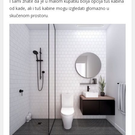
I sami znate da je u malom kupatilu bolja opcija tuš kabina
od kade, ali i tuš kabine mogu izgledati glomazno u
skučenom prostoru.