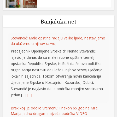
Banjaluka.net
Stevandić: Male opštine rađaju velike ljude, nastavljamo
da ulažemo u njihov razvoj
Predsjednik Ujedinjene Srpske dr Nenad Stevandić
izjavio je danas da su male i rubne opštine temelj
opstanka Republike Srpske, ističući da će ova politička
organizacija nastaviti da ulaže u njihov razvoj i jačanje
lokalnih zajednica. Tokom otvaranja novih kancelarija
Ujedinjene Srpske u Kostajnici i Kozarskoj Dubici,
Stevandić je naglasio da je podrška manjim sredinama
jedan […]
[...]
Brak koji je odolio vremenu: I nakon 65 godina Mile i
Marija jedno drugom najveća podrška VIDEO