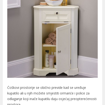
Ćoškovi prostorije se obično previde kad se uređuje
kupatilo ali u njih možete smjestiti ormariće i police za
odlaganje koji inače kupatilu daju osjećaj preopterećenosti
prostora.