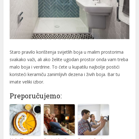
Staro pravilo korištenja svijetlih boja u malim prostorima
svakako važi, ali ako želite ugodan prostor onda vam treba
malo boja i verdrine. To ćete u kupatilu najbolje postići
koristeći keramiču zanimljivh dezena i živih boja. Bar tu
imate veliki izbor.
Preporučujemo: