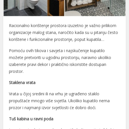
Racionalno korištenje prostora izuzetno je važno prilikom
organizacije malog stana, naročito kada su u pitanju često
korištene i funkcionalne prostorije, poput kupatila…
Pomoću ovih tikova i savjeta i najskučenije kupatilo
možete pretvoriti u ugodnu prostoriju, naravno ukoliko
izaberete pravi dekor i praktično iskoristite dostupan
prostor.
Staklena vrata
Vrata u čijoj sredini ili na vrhu je ugrađeno staklo
propuštaće mnogo više svjetla. Ukoliko kupatilo nema
prozor i najmanji izvor svjetlosti će dobro doći.
Tuš kabina u ravni poda