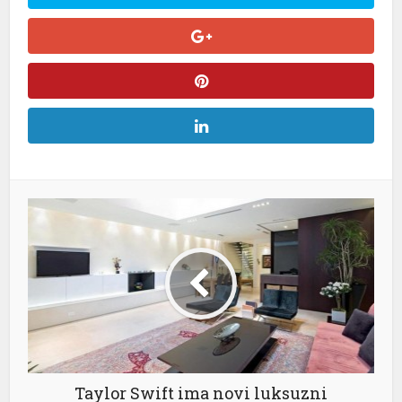
Taylor Swift ima novi luksuzni