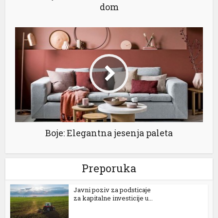
dom
Boje: Elegantna jesenja paleta
Preporuka
Јavni poziv za podsticaje
za kapitalne investicije u...