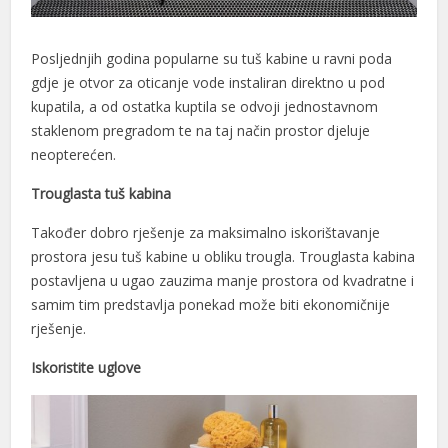
Posljednjih godina popularne su tuš kabine u ravni poda
gdje je otvor za oticanje vode instaliran direktno u pod
kupatila, a od ostatka kuptila se odvoji jednostavnom
staklenom pregradom te na taj način prostor djeluje
neopterećen.
Trouglasta tuš kabina
Također dobro rješenje za maksimalno iskorištavanje
prostora jesu tuš kabine u obliku trougla. Trouglasta kabina
postavljena u ugao zauzima manje prostora od kvadratne i
samim tim predstavlja ponekad može biti ekonomičnije
rješenje.
Iskoristite uglove