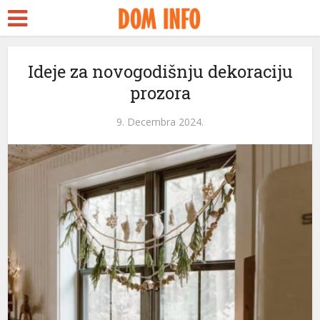
Ideje za novogodišnju dekoraciju
prozora
9. Decembra 2024.
eri