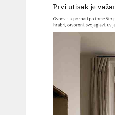
Prvi utisak je važa
Ovnovi su poznati po tome što p
hrabri, otvoreni, svojeglavi, uvij