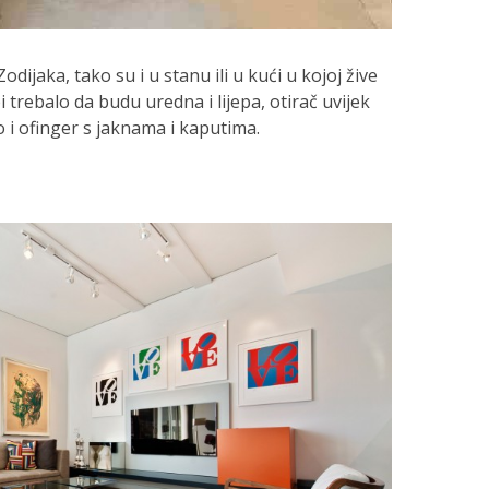
ijaka, tako su i u stanu ili u kući u kojoj žive
 trebalo da budu uredna i lijepa, otirač uvijek
o i ofinger s jaknama i kaputima.