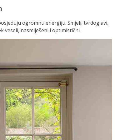
n
osjeduju ogromnu energiju. Smjeli, tvrdoglavi,
ek veseli, nasmiješeni i optimistični.