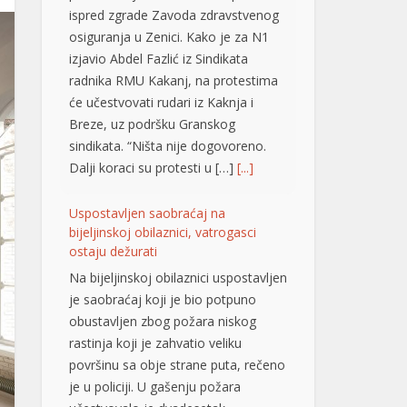
ispred zgrade Zavoda zdravstvenog
osiguranja u Zenici. Kako je za N1
izjavio Abdel Fazlić iz Sindikata
radnika RMU Kakanj, na protestima
će učestvovati rudari iz Kaknja i
Breze, uz podršku Granskog
sindikata. “Ništa nije dogovoreno.
Dalji koraci su protesti u […]
[...]
Uspostavljen saobraćaj na
bijeljinskoj obilaznici, vatrogasci
ostaju dežurati
Na bijeljinskoj obilaznici uspostavljen
je saobraćaj koji je bio potpuno
obustavljen zbog požara niskog
rastinja koji je zahvatio veliku
površinu sa obje strane puta, rečeno
je u policiji. U gašenju požara