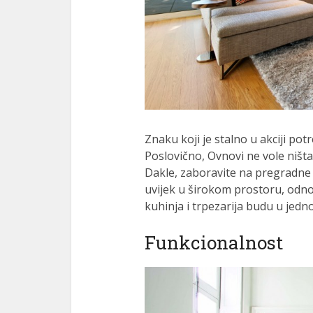
Znaku koji je stalno u akciji po
Poslovično, Ovnovi ne vole ništa 
Dakle, zaboravite na pregradne zi
uvijek u širokom prostoru, odn
kuhinja i trpezarija budu u jedn
Funkcionalnost