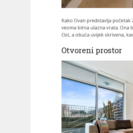
Kako Ovan predstavlja početak Zod
veoma bitna ulazna vrata. Ona bi
čist, a obuća uvijek skrivena, ka
Otvoreni prostor