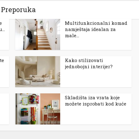
Preporuka
e
Multifunkcionalni komad
...
namještaja idealan za
male...
te
Kako stilizovati
jednobojni interijer?
Skladišta iza vrata koje
možete isprobati kod kuće