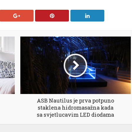
ASB Nautilus je prva potpuno
staklena hidromasažna kada
sa svjetlucavim LED diodama