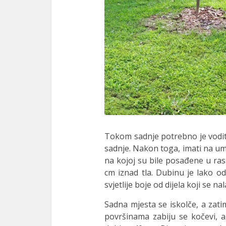
Tokom sadnje potrebno je vodit
sadnje. Nakon toga, imati na um
na kojoj su bile posađene u ra
cm iznad tla. Dubinu je lako odr
svjetlije boje od dijela koji se na
Sadna mjesta se iskolče, a zat
površinama zabiju se kočevi, a