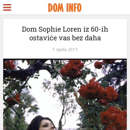
Dom Sophie Loren iz 60-ih
ostaviće vas bez daha
7. Aprila 2017.