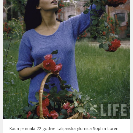
Kada je imala 22 godine italijanska glumica Sophia Loren