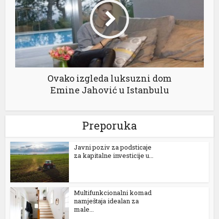
Ovako izgleda luksuzni dom
Emine Jahović u Istanbulu
Preporuka
Јavni poziv za podsticaje
za kapitalne investicije u...
Multifunkcionalni komad
namještaja idealan za
male...