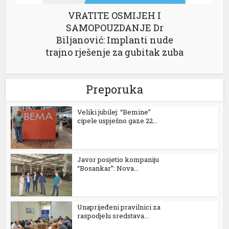
VRATITE OSMIJEH I
SAMOPOUZDANJE Dr
Biljanović: Implanti nude
trajno rješenje za gubitak zuba
Preporuka
Veliki jubilej: “Bemine”
cipele uspješno gaze 22...
Javor posjetio kompaniju
“Bosankar”: Nova...
Unaprijeđeni pravilnici za
raspodjelu sredstava...