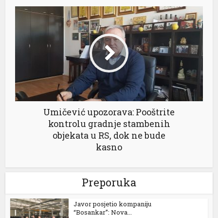
Umičević upozorava: Pooštrite
kontrolu gradnje stambenih
objekata u RS, dok ne bude
kasno
Preporuka
Javor posjetio kompaniju
“Bosankar”: Nova...