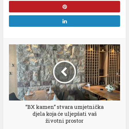
“BX kamen” stvara umjetnička
djela koja će uljepšati vaš
životni prostor