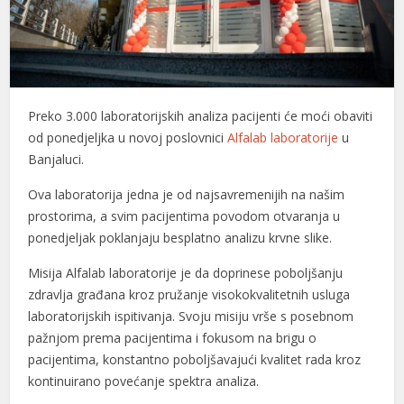
Preko 3.000 laboratorijskih analiza pacijenti će moći obaviti
od ponedjeljka u novoj poslovnici
Alfalab laboratorije
u
Banjaluci.
Ova laboratorija jedna je od najsavremenijih na našim
prostorima, a svim pacijentima povodom otvaranja u
ponedjeljak poklanjaju besplatno analizu krvne slike.
Misija Alfalab laboratorije je da doprinese poboljšanju
zdravlja građana kroz pružanje visokokvalitetnih usluga
laboratorijskih ispitivanja. Svoju misiju vrše s posebnom
pažnjom prema pacijentima i fokusom na brigu o
pacijentima, konstantno poboljšavajući kvalitet rada kroz
kontinuirano povećanje spektra analiza.