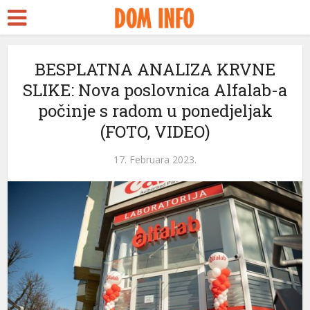
BESPLATNA ANALIZA KRVNE
SLIKE: Nova poslovnica Alfalab-a
počinje s radom u ponedjeljak
(FOTO, VIDEO)
17. Februara 2023.
ri