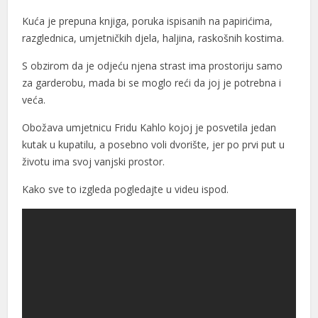
Kuća je prepuna knjiga, poruka ispisanih na papirićima,
razglednica, umjetničkih djela, haljina, raskošnih kostima.
S obzirom da je odjeću njena strast ima prostoriju samo
za garderobu, mada bi se moglo reći da joj je potrebna i
veća.
Obožava umjetnicu Fridu Kahlo kojoj je posvetila jedan
kutak u kupatilu, a posebno voli dvorište, jer po prvi put u
životu ima svoj vanjski prostor.
Kako sve to izgleda pogledajte u videu ispod.