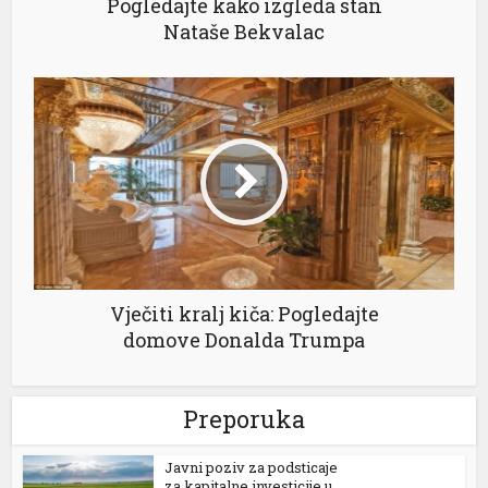
Pogledajte kako izgleda stan
Nataše Bekvalac
Vječiti kralj kiča: Pogledajte
domove Donalda Trumpa
Preporuka
Јavni poziv za podsticaje
za kapitalne investicije u...