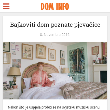
Bajkoviti dom poznate pjevačice
8. Novembra 2016.
eri
Nakon što je uspjela probiti se na svjetsku muzičku scenu,